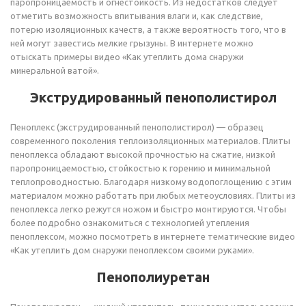
паропроницаемость и огнестойкость. Из недостатков следует
отметить возможность впитывания влаги и, как следствие,
потерю изоляционных качеств, а также вероятность того, что в
ней могут завестись мелкие грызуны. В интернете можно
отыскать примеры видео «Как утеплить дома снаружи
минеральной ватой».
Экструдированный пенополистирол
Пеноплекс (экструдированный пенополистирол) — образец
современного поколения теплоизоляционных материалов. Плиты
пеноплекса обладают высокой прочностью на сжатие, низкой
паропроницаемостью, стойкостью к горению и минимальной
теплопроводностью. Благодаря низкому водопоглощению с этим
материалом можно работать при любых метеоусловиях. Плиты из
пеноплекса легко режутся ножом и быстро монтируются. Чтобы
более подробно ознакомиться с технологией утепления
пеноплексом, можно посмотреть в интернете тематические видео
«Как утеплить дом снаружи пеноплексом своими руками».
Пенополиуретан