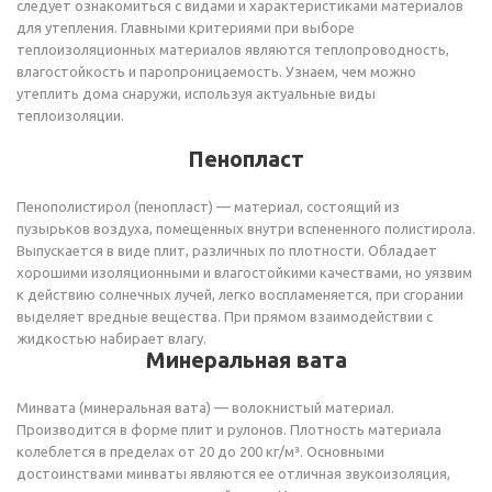
следует ознакомиться с видами и характеристиками материалов
для утепления. Главными критериями при выборе
теплоизоляционных материалов являются теплопроводность,
влагостойкость и паропроницаемость. Узнаем, чем можно
утеплить дома снаружи, используя актуальные виды
теплоизоляции.
Пенопласт
Пенополистирол (пенопласт) — материал, состоящий из
пузырьков воздуха, помещенных внутри вспененного полистирола.
Выпускается в виде плит, различных по плотности. Обладает
хорошими изоляционными и влагостойкими качествами, но уязвим
к действию солнечных лучей, легко воспламеняется, при сгорании
выделяет вредные вещества. При прямом взаимодействии с
жидкостью набирает влагу.
Минеральная вата
Минвата (минеральная вата) — волокнистый материал.
Производится в форме плит и рулонов. Плотность материала
колеблется в пределах от 20 до 200 кг/м³. Основными
достоинствами минваты являются ее отличная звукоизоляция,