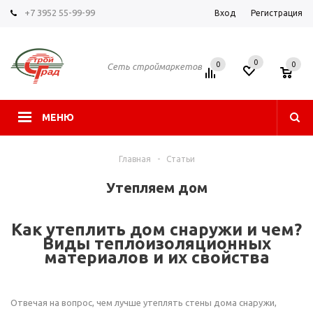
+7 3952 55-99-99
Вход
Регистрация
0
0
0
Сеть строймаркетов
МЕНЮ
Главная
-
Статьи
Утепляем дом
Как утеплить д
ом снаружи и чем?
Виды теплоизоляционных
материалов и их свойства
Отвечая на вопрос, чем лучше утеплять стены дома снаружи,