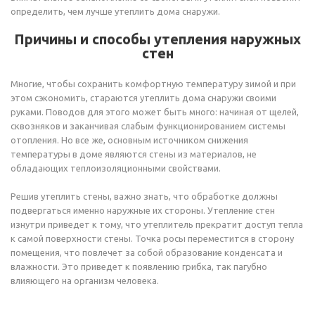
определить, чем лучше утеплить дома снаружи.
Причины и способы утепления наружных
стен
Многие, чтобы сохранить комфортную температуру зимой и при
этом сэкономить, стараются утеплить дома снаружи своими
руками. Поводов для этого может быть много: начиная от щелей,
сквозняков и заканчивая слабым функционированием системы
отопления. Но все же, основным источником снижения
температуры в доме являются стены из материалов, не
обладающих теплоизоляционными свойствами.
Решив утеплить стены, важно знать, что обработке должны
подвергаться именно наружные их стороны. Утепление стен
изнутри приведет к тому, что утеплитель прекратит доступ тепла
к самой поверхности стены. Точка росы переместится в сторону
помещения, что повлечет за собой образование конденсата и
влажности. Это приведет к появлению грибка, так пагубно
влияющего на организм человека.