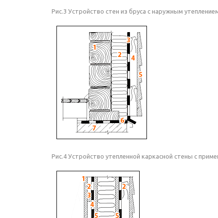
Рис.3 Устройство стен из бруса с наружным утепление
Рис.4 Устройство утепленной каркасной стены с прим