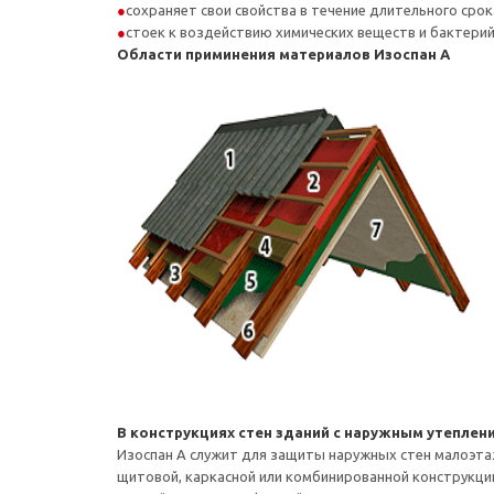
сохраняет свои свойства в течение длительного срок
стоек к воздействию химических веществ и бактери
Области приминения материалов Изоспан А
В конструкциях стен зданий с наружным утеплен
Изоспан А служит для защиты наружных стен малоэта
щитовой, каркасной или комбинированной конструкци