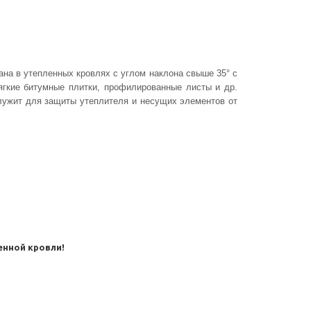
на в утепленных кровлях с углом наклона свыше 35° с
ягкие битумные плитки, профилированные листы и др.
лужит для защиты утеплителя и несущих элементов от
енной кровли!