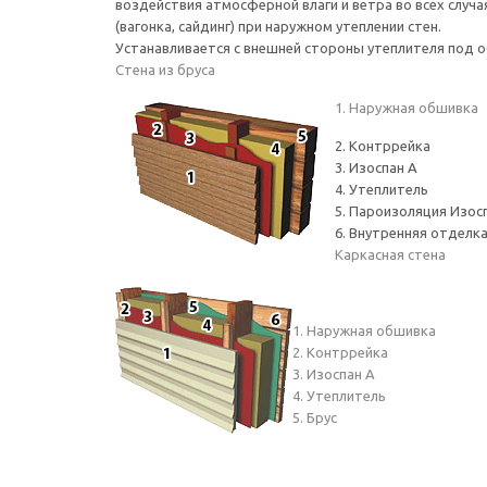
воздействия атмосферной влаги и ветра во всех случ
(вагонка, сайдинг) при наружном утеплении стен.
Устанавливается с внешней стороны утеплителя под 
Стена из бруса
1. Наружная обшивка
2. Контррейка
3. Изоспан А
4. Утеплитель
5. Пароизоляция Изо
6. Внутренняя отделк
Каркасная стена
1. Наружная обшивка
2. Контррейка
3. Изоспан А
4. Утеплитель
5. Брус