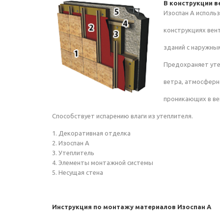
В конструкции 
Изоспан А исполь
конструкциях ве
зданий с наружны
Предохраняет уте
ветра, атмосферно
проникающих в в
Способствует испарению влаги из утеплителя.
1. Декоративная отделка
2. Изоспан А
3. Утеплитель
4. Элементы монтажной системы
5. Несущая стена
Инструкция по монтажу материалов Изоспан А