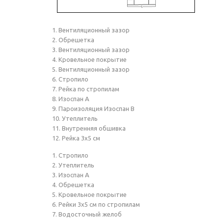
1. Вентиляционный зазор
2. Обрешетка
3. Вентиляционный зазор
4. Кровельное покрытие
5. Вентиляционный зазор
6. Стропило
7. Рейка по стропилам
8. Изоспан А
9. Пароизоляция Изоспан B
10. Утеплитель
11. Внутренняя обшивка
12. Рейка 3х5 см
1. Стропило
2. Утеплитель
3. Изоспан А
4. Обрешетка
5. Кровельное покрытие
6. Рейки 3х5 см по стропилам
7. Водосточный желоб