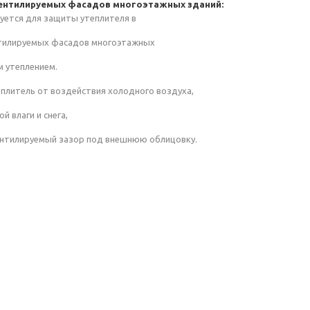
вентилируемых фасадов многоэтажных зданий:
зуется для защиты утеплителя в
нтилируемых фасадов многоэтажных
м утеплением.
плитель от воздействия холодного воздуха,
й влаги и снега,
ентилируемый зазор под внешнюю облицовку.