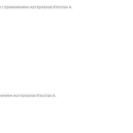
м с применением материалов Изоспан А.
енением материалов Изоспан А.