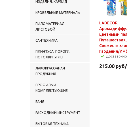
ИЗДЕЛИЯ, КАРБИД
КРОВЕЛЬНЫЕ МАТЕРИАЛЫ
LADECOR
ПИЛОМАТЕРИАЛ
Аромадиффуз
ЛИСТОВОЙ
цветными па
Путешествия,
САНТЕХНИКА
Свежесть хло
Гардения/Им
ПЛИНТУСА, ПОРОГИ,
Достаточно
ПОТОЛКИ, УГЛЫ
215.00
руб
ЛАКОКРАСОЧНАЯ
ПРОДУКЦИЯ
ПРОФИЛЬ И
КОМПЛЕКТУЮЩИЕ
БАНЯ
РАСХОДНЫЙ ИНСТРУМЕНТ
БЫТОВАЯ ТЕХНИКА