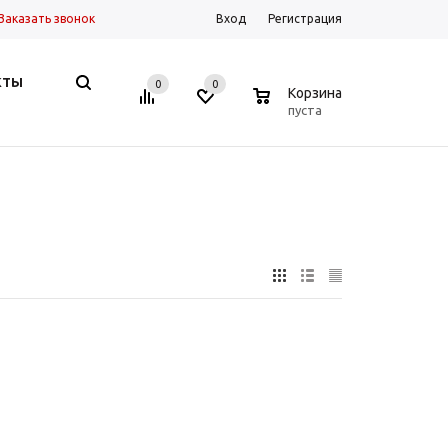
Заказать звонок
Вход
Регистрация
КТЫ
0
0
0
Корзина
пуста