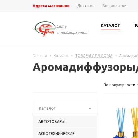
Адреса магазинов
Доставка
Вопрос-ответ
КАТАЛОГ
Р
Сеть
строймаркетов
Главная
-
Каталог
-
ТОВАРЫ ДЛЯ ДОМА
-
Аромадиф
Аромадиффузоры
По популярности
Каталог
АВТОТОВАРЫ
АСБОТЕХНИЧЕСКИЕ