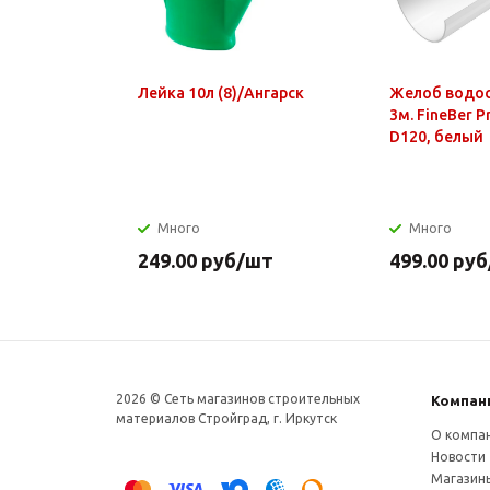
Лейка 10л (8)/Ангарск
Желоб водо
3м. FineBer 
D120, белый
Много
Много
249.00
руб
/шт
499.00
руб
2026 © Сеть магазинов строительных
Компан
материалов Стройград, г. Иркутск
О компа
Новости
Магазин