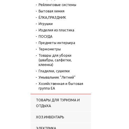
Рейлинговые системы
Бытовая химия
ЁЛКА,ПРАЗДНИК
Игрушки
Изделия из пластика
ПОСУДА
Предметы интерьера
Термометры
Товары для уборки
(швабры, салфетки,
клеенка)
Гладилки, сушилки
Умывальник "Летний"
Хозяйственная и бытовая
группа ЕА
ТОВАРЫ ДЛЯ ТУРИЗМА И
ОТДЫХА
ХОЗ.ИНВЕНТАРЬ
ЭЛЕКТРИКА