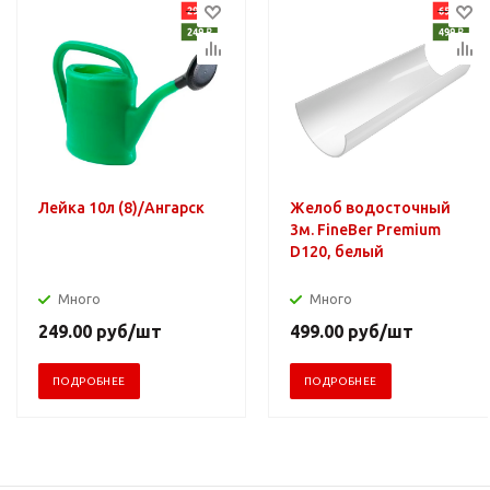
Лейка 10л (8)/Ангарск
Желоб водосточный
3м. FineBer Premium
D120, белый
Много
Много
249.00
руб
/шт
499.00
руб
/шт
ПОДРОБНЕЕ
ПОДРОБНЕЕ