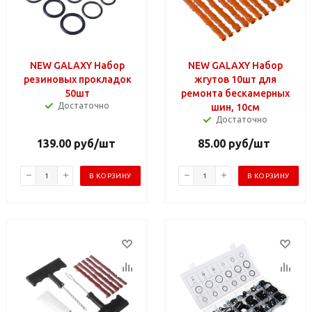
NEW GALAXY Набор
NEW GALAXY Набор
резиновых прокладок
жгутов 10шт для
50шт
ремонта бескамерных
Достаточно
шин, 10см
Достаточно
139.00
руб
/шт
85.00
руб
/шт
В КОРЗИНУ
В КОРЗИНУ