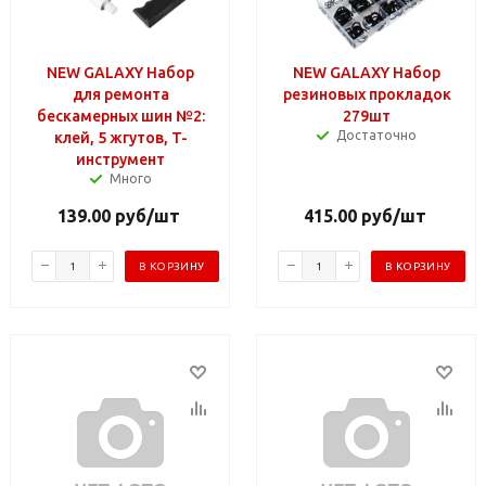
NEW GALAXY Набор
NEW GALAXY Набор
для ремонта
резиновых прокладок
бескамерных шин №2:
279шт
Достаточно
клей, 5 жгутов, T-
инструмент
Много
139.00
руб
/шт
415.00
руб
/шт
В КОРЗИНУ
В КОРЗИНУ