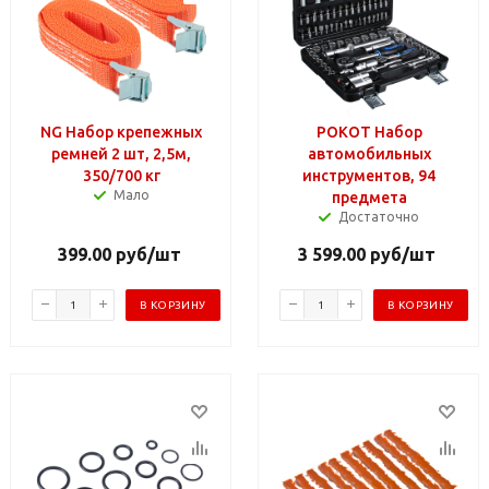
NG Набор крепежных
РОКОТ Набор
ремней 2 шт, 2,5м,
автомобильных
350/700 кг
инструментов, 94
Мало
предмета
Достаточно
399.00
руб
/шт
3 599.00
руб
/шт
В КОРЗИНУ
В КОРЗИНУ