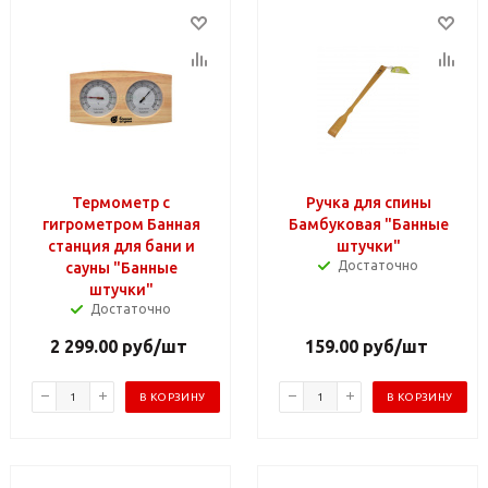
Термометр с
Ручка для спины
гигрометром Банная
Бамбуковая "Банные
станция для бани и
штучки"
Достаточно
сауны "Банные
штучки"
Достаточно
2 299.00
руб
/шт
159.00
руб
/шт
В КОРЗИНУ
В КОРЗИНУ