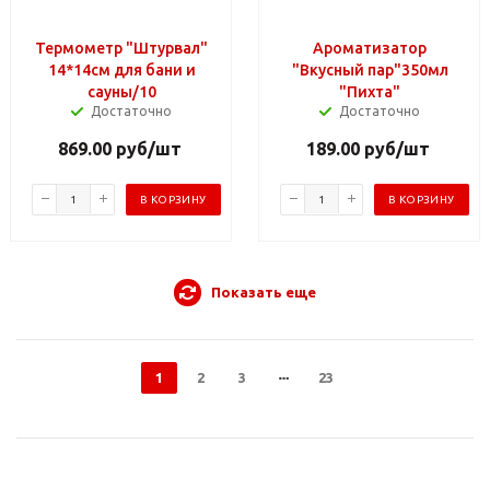
Термометр "Штурвал"
Ароматизатор
14*14см для бани и
"Вкусный пар"350мл
сауны/10
"Пихта"
Достаточно
Достаточно
869.00
руб
/шт
189.00
руб
/шт
В КОРЗИНУ
В КОРЗИНУ
Показать еще
1
2
3
23