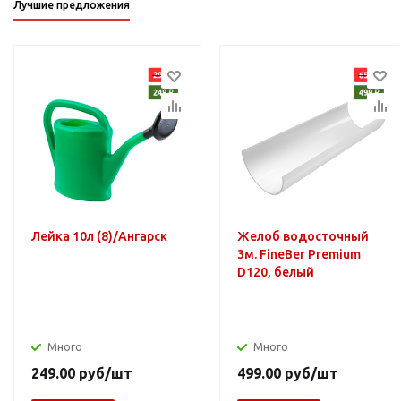
Лучшие предложения
Лейка 10л (8)/Ангарск
Желоб водосточный
3м. FineBer Premium
D120, белый
Много
Много
249.00
руб
/шт
499.00
руб
/шт