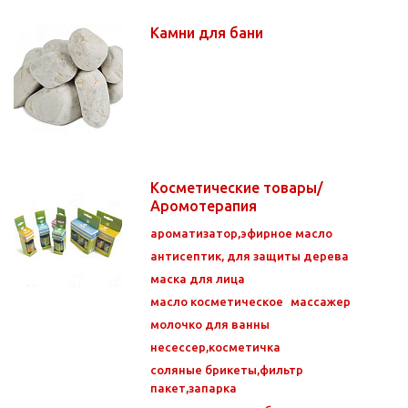
Камни для бани
Косметические товары/
Аромотерапия
ароматизатор,эфирное масло
антисептик, для защиты дерева
маска для лица
масло косметическое
массажер
молочко для ванны
несессер,косметичка
соляные брикеты,фильтр
пакет,запарка