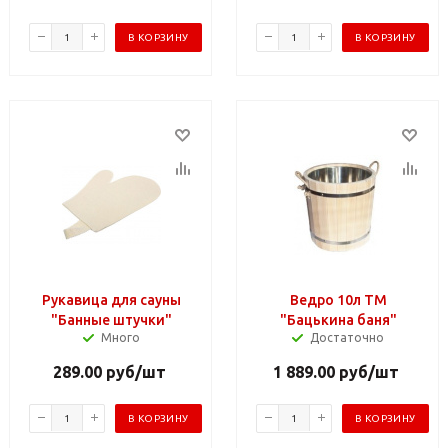
В КОРЗИНУ
В КОРЗИНУ
Рукавица для сауны
Ведро 10л ТМ
"Банные штучки"
"Бацькина баня"
Много
Достаточно
289.00
руб
/шт
1 889.00
руб
/шт
В КОРЗИНУ
В КОРЗИНУ