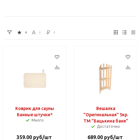
Коврик для сауны
Вешалка
Банные штучки*
"Оригинальная" 5кр.
Много
ТМ "Бацькина баня"
Достаточно
359.00
руб
/шт
689.00
руб
/шт