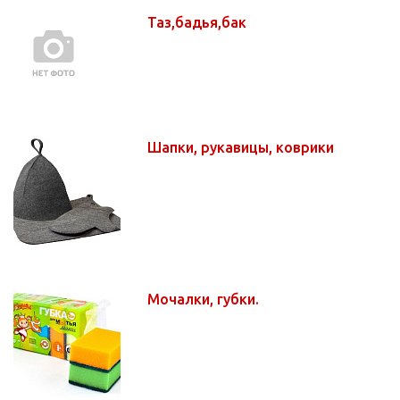
Таз,бадья,бак
Шапки, рукавицы, коврики
Мочалки, губки.