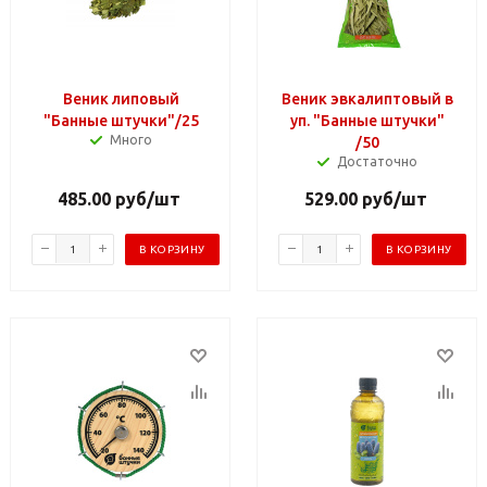
Веник липовый
Веник эвкалиптовый в
"Банные штучки"/25
уп. "Банные штучки"
Много
/50
Достаточно
485.00
руб
/шт
529.00
руб
/шт
В КОРЗИНУ
В КОРЗИНУ