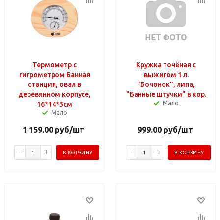
Термометр с
Кружка точёная с
гигрометром Банная
выжигом 1 л.
станция, овал в
"Бочонок", липа,
деревянном корпусе,
"Банные штучки" в кор.
Мало
16*14*3см
Мало
1 159.00
руб
/шт
999.00
руб
/шт
В КОРЗИНУ
В КОРЗИНУ