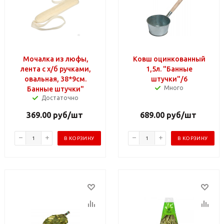
Мочалка из люфы,
Ковш оцинкованный
лента с х/б ручками,
1,5л. "Банные
овальная, 38*9см.
штучки"/6
Много
Банные штучки"
Достаточно
369.00
руб
/шт
689.00
руб
/шт
В КОРЗИНУ
В КОРЗИНУ