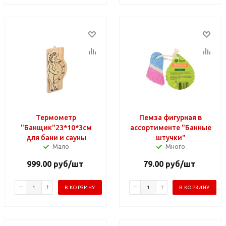
Термометр
Пемза фигурная в
"Банщик"23*10*3см
ассортименте "Банные
для бани и сауны
штучки"
Мало
Много
999.00
руб
/шт
79.00
руб
/шт
В КОРЗИНУ
В КОРЗИНУ