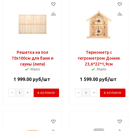
Решетка на пол
Термометр с
70х100см для бани и
гигрометром Домик
сауны (липа)
23,6*22*1,9см
Мало
Мало
1 999.00
руб
/шт
1 599.00
руб
/шт
В КОРЗИНУ
В КОРЗИНУ