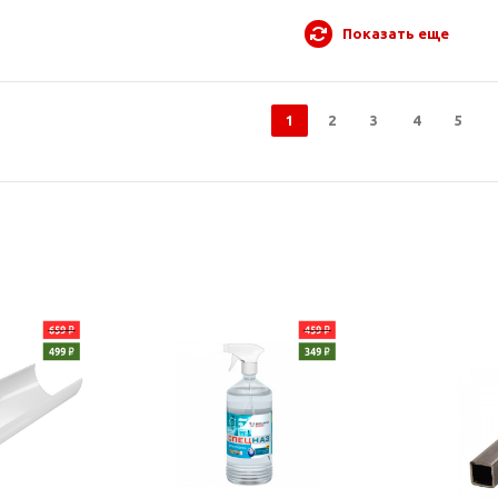
Показать еще
1
2
3
4
5