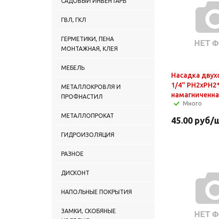
САДОВЫЙ ИНВЕНТАРЬ
ГВЛ, ГКЛ
ГЕРМЕТИКИ, ПЕНА
МОНТАЖНАЯ, КЛЕЯ
МЕБЕЛЬ
Насадка двух
1/4" РН2хРН2
МЕТАЛЛОКРОВЛЯ И
намагниченна
ПРОФНАСТИЛ
Много
МЕТАЛЛОПРОКАТ
45.00
руб
/
ГИДРОИЗОЛЯЦИЯ
РАЗНОЕ
ДИСКОНТ
НАПОЛЬНЫЕ ПОКРЫТИЯ
ЗАМКИ, СКОБЯНЫЕ