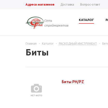
Адреса магазинов
Доставка
Вопрос-ответ
КАТАЛОГ
Р
Сеть
строймаркетов
Главная
-
Каталог
-
РАСХОДНЫЙ ИНСТРУМЕНТ
-
Бит
Биты
Биты PH/PZ