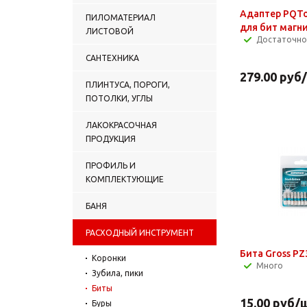
Адаптер PQTo
ПИЛОМАТЕРИАЛ
для бит магн
ЛИСТОВОЙ
Достаточно
САНТЕХНИКА
279.00
руб
ПЛИНТУСА, ПОРОГИ,
ПОТОЛКИ, УГЛЫ
ЛАКОКРАСОЧНАЯ
ПРОДУКЦИЯ
ПРОФИЛЬ И
КОМПЛЕКТУЮЩИЕ
БАНЯ
РАСХОДНЫЙ ИНСТРУМЕНТ
Бита Gross Р
Коронки
Много
Зубила, пики
Биты
15.00
руб
/
Буры