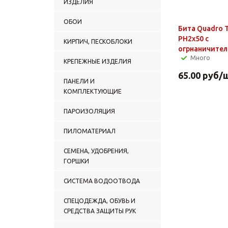
ИЗДЕЛИЯ
ОБОИ
Бита Quadro T
PH2x50 с
КИРПИЧ, ПЕСКОБЛОКИ
огрнаничител
Много
КРЕПЕЖНЫЕ ИЗДЕЛИЯ
65.00
руб
/
ПАНЕЛИ И
КОМПЛЕКТУЮЩИЕ
ПАРОИЗОЛЯЦИЯ
ПИЛОМАТЕРИАЛ
СЕМЕНА, УДОБРЕНИЯ,
ГОРШКИ
СИСТЕМА ВОДООТВОДА
СПЕЦОДЕЖДА, ОБУВЬ И
СРЕДСТВА ЗАЩИТЫ РУК