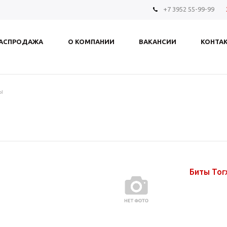
+7 3952 55-99-99
АСПРОДАЖА
О КОМПАНИИ
ВАКАНСИИ
КОНТА
ы
Биты Tor