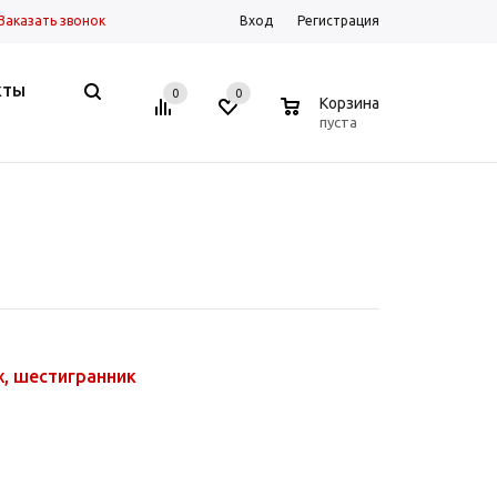
Заказать звонок
Вход
Регистрация
КТЫ
0
0
0
Корзина
пуста
x, шестигранник