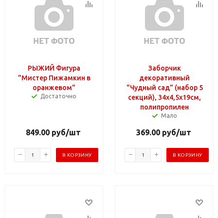
РЫЖИЙ Фигура
Заборчик
"Мистер Пижамкин в
декоративный
оранжевом"
"Чудный сад" (набор 5
Достаточно
секций), 34x4,5x19см,
полипропилен
Мало
849.00
руб
/шт
369.00
руб
/шт
В КОРЗИНУ
В КОРЗИНУ