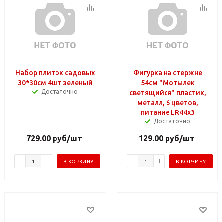
Набор плиток садовых
Фигурка на стержне
30*30см 4шт зеленый
54см "Мотылек
Достаточно
светящийся" пластик,
металл, 6 цветов,
питание LR44х3
Достаточно
729.00
руб
/шт
129.00
руб
/шт
В КОРЗИНУ
В КОРЗИНУ