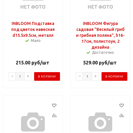
INBLOOM Подставка
INBLOOM Фигура
под цветок навесная
садовая "Веселый гриб
d15.5x9.5см, металл
и грибная поляна", h16-
Мало
17см, полистоун, 2
дизайна
Достаточно
215.00
руб
/шт
529.00
руб
/шт
В КОРЗИНУ
В КОРЗИНУ