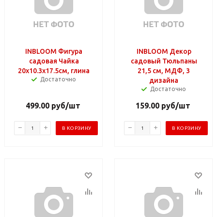
INBLOOM Фигура
INBLOOM Декор
садовая Чайка
садовый Тюльпаны
20x10.3x17.5см, глина
21,5 см, МДФ, 3
Достаточно
дизайна
Достаточно
499.00
руб
/шт
159.00
руб
/шт
В КОРЗИНУ
В КОРЗИНУ