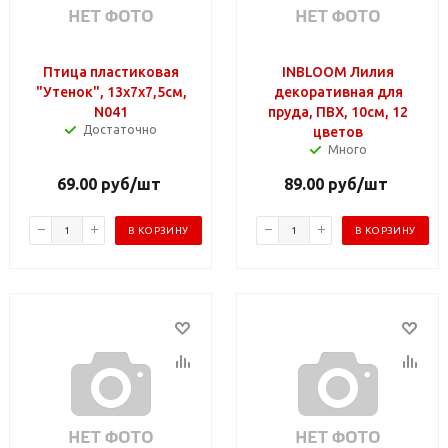
Птица пластиковая
INBLOOM Лилия
"Утенок", 13x7x7,5см,
декоративная для
N041
пруда, ПВХ, 10см, 12
Достаточно
цветов
Много
69.00
руб
/шт
89.00
руб
/шт
В КОРЗИНУ
В КОРЗИНУ