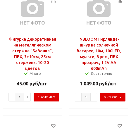
Фигурка декоративная
INBLOOM Гирлянда-
на металлическом
шнур на солнечной
стержне "Бабочка",
батарее, 10м, 100LED,
ПВХ, 7+10см, 25см
мульти, 8 реж, ПВХ
стержень, 10-20
прозрач., 1.2V AA
цветов
600mAh
Много
Достаточно
45.00
руб
/шт
1 049.00
руб
/шт
В КОРЗИНУ
В КОРЗИНУ