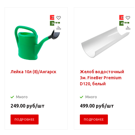
Лейка 10л (8)/Ангарск
Желоб водосточный
3м. FineBer Premium
D120, белый
Много
Много
249.00
руб
/шт
499.00
руб
/шт
ПОДРОБНЕЕ
ПОДРОБНЕЕ