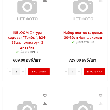
INBLOOM Фигура
Набор плиток садовых
садовая "Грибы", h24-
30*30см 4шт шоколад
Достаточно
25см, полистоун, 2
дизайна
Достаточно
609.00
руб
/шт
729.00
руб
/шт
В КОРЗИНУ
В КОРЗИНУ