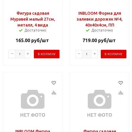
Фигура садовая
INBLOOM Форма для
Муравей малый 27см,
заливки дорожек №4,
металл, 4 вида
40x40x4см, ПП
Достаточно
Достаточно
165.00
руб
/шт
719.00
руб
/шт
В КОРЗИНУ
В КОРЗИНУ
INBLOOM Фигура
Фигура садовая