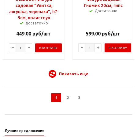
садовая "Улитка,
Гномик 20см, гипс
Достаточно
лягушка, черепаха", h7-
9см, полистоун
Достаточно
449.00
руб
/шт
599.00
руб
/шт
В КОРЗИНУ
В КОРЗИНУ
Показать еще
1
2
3
Лучшие предложения