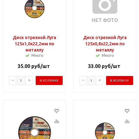
Диск отрезной Луга
Диск отрезной Луга
125х1,0х22,2мм по
125х0,8х22,2мм по
металлу
металлу
Много
Много
35.00
руб
/шт
33.00
руб
/шт
В КОРЗИНУ
В КОРЗИНУ