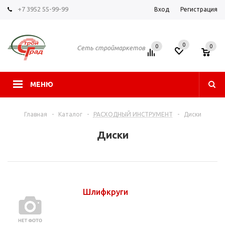
+7 3952 55-99-99
Вход
Регистрация
0
0
0
Сеть строймаркетов
МЕНЮ
Главная
-
Каталог
-
РАСХОДНЫЙ ИНСТРУМЕНТ
-
Диски
Диски
Шлифкруги