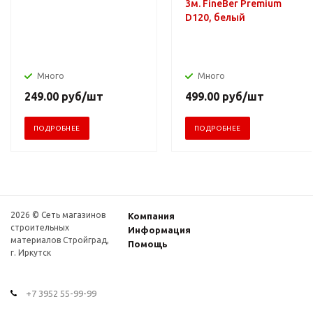
3м. FineBer Premium
D120, белый
Много
Много
249.00
руб
/шт
499.00
руб
/шт
ПОДРОБНЕЕ
ПОДРОБНЕЕ
2026 © Сеть магазинов
Компания
строительных
Информация
материалов Стройград,
Помощь
г. Иркутск
+7 3952 55-99-99