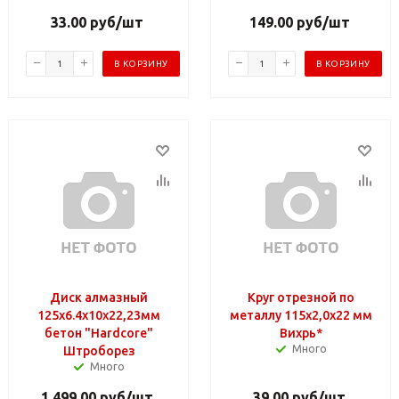
33.00
руб
/шт
149.00
руб
/шт
В КОРЗИНУ
В КОРЗИНУ
Диск алмазный
Круг отрезной по
125x6.4x10х22,23мм
металлу 115х2,0х22 мм
бетон "Hardcore"
Вихрь*
Много
Штроборез
Много
1 499.00
руб
/шт
39.00
руб
/шт