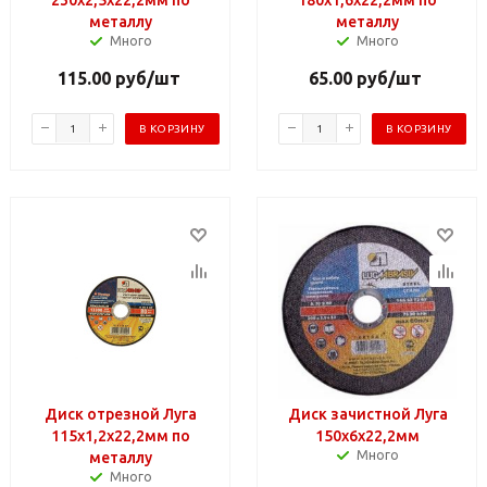
металлу
металлу
Много
Много
115.00
руб
/шт
65.00
руб
/шт
В КОРЗИНУ
В КОРЗИНУ
Диск отрезной Луга
Диск зачистной Луга
115х1,2х22,2мм по
150х6х22,2мм
Много
металлу
Много