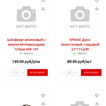
Шлифкруг резиновый с
ЕРМАК Диск
липучкой+переходник
лепестковый торцевой
125мм 645-161
22*115 р40
Много
Много
149.00
руб
/упа
89.00
руб
/шт
В КОРЗИНУ
В КОРЗИНУ