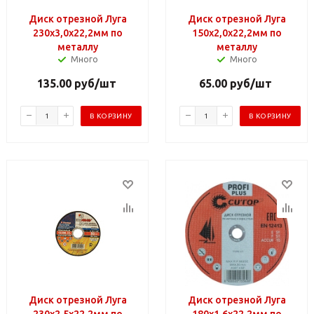
Диск отрезной Луга
Диск отрезной Луга
230х3,0х22,2мм по
150х2,0х22,2мм по
металлу
металлу
Много
Много
135.00
руб
/шт
65.00
руб
/шт
В КОРЗИНУ
В КОРЗИНУ
Диск отрезной Луга
Диск отрезной Луга
230х2,5х22,2мм по
180х1,6х22,2мм по