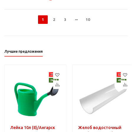
1
2
3
10
Лучшие предложения
Лейка 10л (8)/Ангарск
Желоб водосточный