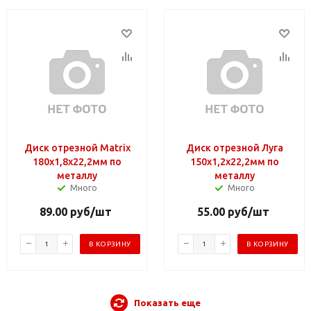
Диск отрезной Matrix
Диск отрезной Луга
180х1,8х22,2мм по
150х1,2х22,2мм по
металлу
металлу
Много
Много
89.00
руб
/шт
55.00
руб
/шт
В КОРЗИНУ
В КОРЗИНУ
Показать еще