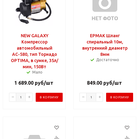
NEW GALAXY
ЕРМАК Шланг
Компрессор
спиральный 10м,
автомобильный
внутренний диаметр
АС-580, тип Торнадо
8мм
Достаточно
ОPTIMA, в сумке, 35л/
мин, 150Вт
Мало
1 689.00
руб
/шт
849.00
руб
/шт
В КОРЗИНУ
В КОРЗИНУ