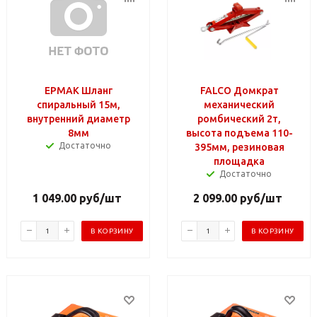
ЕРМАК Шланг
FALCO Домкрат
спиральный 15м,
механический
внутренний диаметр
ромбический 2т,
8мм
высота подъема 110-
Достаточно
395мм, резиновая
площадка
Достаточно
1 049.00
руб
/шт
2 099.00
руб
/шт
В КОРЗИНУ
В КОРЗИНУ