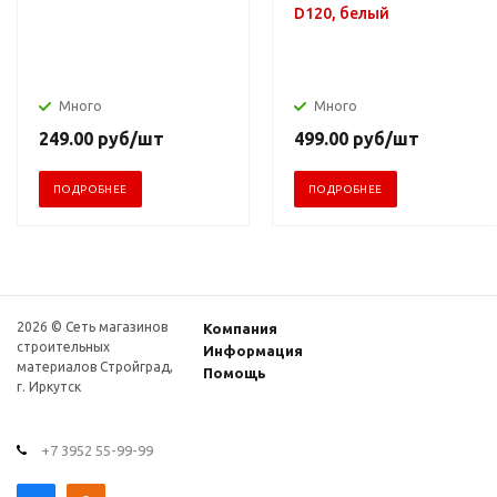
D120, белый
Много
Много
249.00
руб
/шт
499.00
руб
/шт
ПОДРОБНЕЕ
ПОДРОБНЕЕ
2026 © Сеть магазинов
Компания
строительных
Информация
материалов Стройград,
Помощь
г. Иркутск
+7 3952 55-99-99