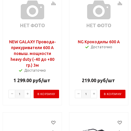
NEW GALAXY Провода-
NG Крокодилы 600 А
Достаточно
прикуриватели 600 А
повыш. мощности
heavy duty (-40 до +80
гр.) 3м
Достаточно
1 299.00
руб
/шт
219.00
руб
/шт
В КОРЗИНУ
В КОРЗИНУ