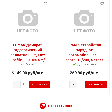
ЕРМАК Домкрат
ЕРМАК Устройство
гидравлический
зарядное
подкатной, 2 т, Low
автомобильное, 2
Profile, 110-360 мм/
порта, 12/24В, металл
Мало
Достаточно
6 149.00
руб
/шт
269.90
руб
/шт
В КОРЗИНУ
В КОРЗИНУ
Показать еще