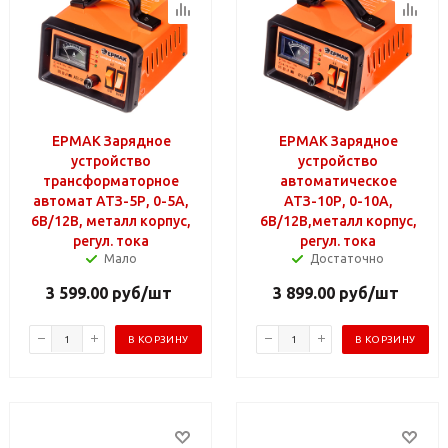
ЕРМАК Зарядное
ЕРМАК Зарядное
устройство
устройство
трансформаторное
автоматическое
автомат АТЗ-5Р, 0-5A,
АТЗ-10Р, 0-10A,
6В/12В, металл корпус,
6В/12В,металл корпус,
регул. тока
регул. тока
Мало
Достаточно
3 599.00
руб
/шт
3 899.00
руб
/шт
В КОРЗИНУ
В КОРЗИНУ