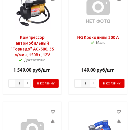
Компрессор
NG Крокодилы 300 А
Мало
автомобильный
"Торнадо" АС-580, 35
л/мин, 150Вт, 12V
Достаточно
1 549.00
руб
/шт
149.00
руб
/шт
В КОРЗИНУ
В КОРЗИНУ