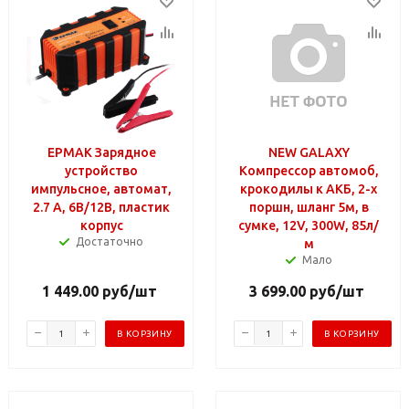
ЕРМАК Зарядное
NEW GALAXY
устройство
Компрессор автомоб,
импульсное, автомат,
крокодилы к АКБ, 2-х
2.7 A, 6В/12В, пластик
поршн, шланг 5м, в
корпус
сумке, 12V, 300W, 85л/
Достаточно
м
Мало
1 449.00
руб
/шт
3 699.00
руб
/шт
В КОРЗИНУ
В КОРЗИНУ