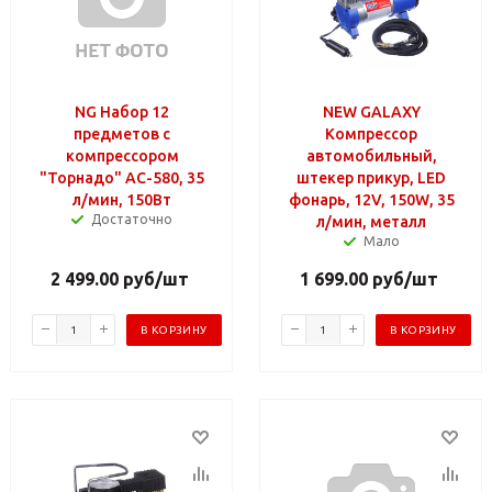
NG Набор 12
NEW GALAXY
предметов с
Компрессор
компрессором
автомобильный,
"Торнадо" АС-580, 35
штекер прикур, LED
л/мин, 150Вт
фонарь, 12V, 150W, 35
Достаточно
л/мин, металл
Мало
2 499.00
руб
/шт
1 699.00
руб
/шт
В КОРЗИНУ
В КОРЗИНУ