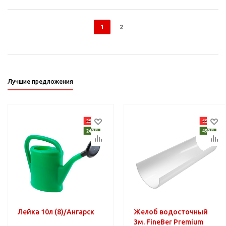
1
2
Лучшие предложения
Лейка 10л (8)/Ангарск
Желоб водосточный
3м. FineBer Premium