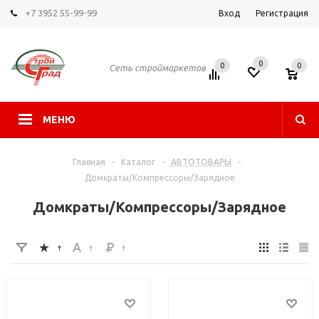
+7 3952 55-99-99
Вход
Регистрация
0
0
0
Сеть строймаркетов
МЕНЮ
Главная
-
Каталог
-
АВТОТОВАРЫ
-
Домкраты/Компрессоры/Зарядное
Домкраты/Компрессоры/Зарядное