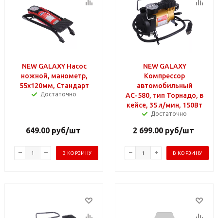
NEW GALAXY Насос
NEW GALAXY
ножной, манометр,
Компрессор
55x120мм, Стандарт
автомобильный
Достаточно
АС-580, тип Торнадо, в
кейсе, 35 л/мин, 150Вт
Достаточно
649.00
руб
/шт
2 699.00
руб
/шт
В КОРЗИНУ
В КОРЗИНУ