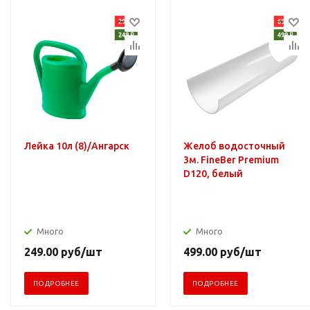
Лейка 10л (8)/Ангарск
Желоб водосточный
3м. FineBer Premium
D120, белый
Много
Много
249.00
руб
/шт
499.00
руб
/шт
ПОДРОБНЕЕ
ПОДРОБНЕЕ