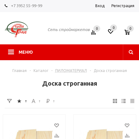
+7 3952 55-99-99
Вход
Регистрация
0
0
0
Сеть строймаркетов
МЕНЮ
Главная
-
Каталог
-
ПИЛОМАТЕРИАЛ
-
Доска строганная
Доска строганная