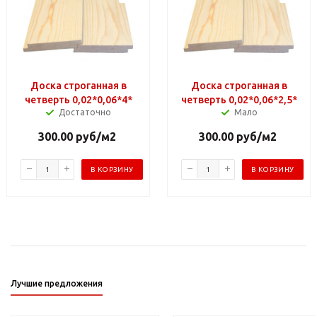
Доска строганная в
Доска строганная в
четверть 0,02*0,06*4*
четверть 0,02*0,06*2,5*
Достаточно
Мало
300.00
руб
/м2
300.00
руб
/м2
В КОРЗИНУ
В КОРЗИНУ
Лучшие предложения