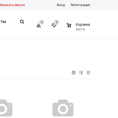
Заказать звонок
Вход
Регистрация
КТЫ
0
0
0
Корзина
пуста