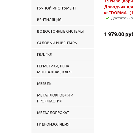
TS Nano (кор
Доводчик две
РУЧНОЙ ИНСТРУМЕНТ
кг."DORMA" (1
Достаточно
ВЕНТИЛЯЦИЯ
ВОДОСТОЧНЫЕ СИСТЕМЫ
1 979.00
ру
САДОВЫЙ ИНВЕНТАРЬ
ГВЛ, ГКЛ
ГЕРМЕТИКИ, ПЕНА
МОНТАЖНАЯ, КЛЕЯ
МЕБЕЛЬ
МЕТАЛЛОКРОВЛЯ И
ПРОФНАСТИЛ
МЕТАЛЛОПРОКАТ
ГИДРОИЗОЛЯЦИЯ