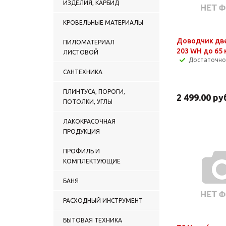
ИЗДЕЛИЯ, КАРБИД
КРОВЕЛЬНЫЕ МАТЕРИАЛЫ
Доводчик дв
ПИЛОМАТЕРИАЛ
203 WH до 65 
ЛИСТОВОЙ
Достаточно
САНТЕХНИКА
ПЛИНТУСА, ПОРОГИ,
2 499.00
ру
ПОТОЛКИ, УГЛЫ
ЛАКОКРАСОЧНАЯ
ПРОДУКЦИЯ
ПРОФИЛЬ И
КОМПЛЕКТУЮЩИЕ
БАНЯ
РАСХОДНЫЙ ИНСТРУМЕНТ
БЫТОВАЯ ТЕХНИКА