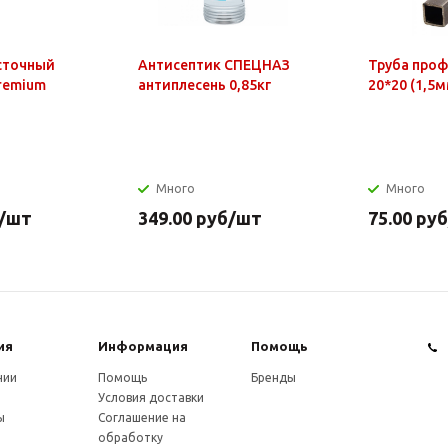
сточный
Антисептик СПЕЦНАЗ
Труба про
Premium
антиплесень 0,85кг
20*20 (1,5м
Много
Много
/шт
349.00
руб
/шт
75.00
руб
ия
Информация
Помощь
нии
Помощь
Бренды
Условия доставки
ы
Соглашение на
обработку