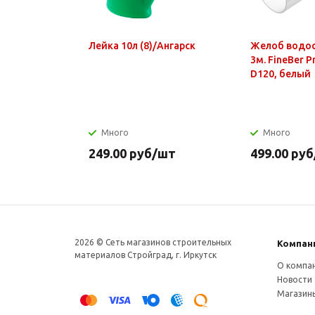
Лейка 10л (8)/Ангарск
Желоб водо
3м. FineBer 
D120, белый
Много
Много
249.00
руб
/шт
499.00
руб
2026 © Сеть магазинов строительных
Компан
материалов Стройград, г. Иркутск
О компа
Новости
Магазин