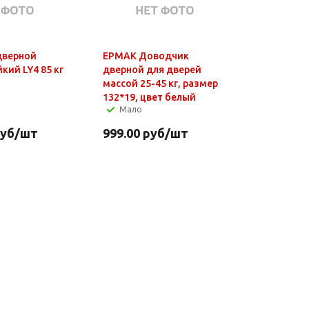
дверной
ЕРМАК Доводчик
кий LY4 85 кг
дверной для дверей
)
массой 25-45 кг, размер
132*19, цвет белый
Мало
уб
/шт
999.00
руб
/шт