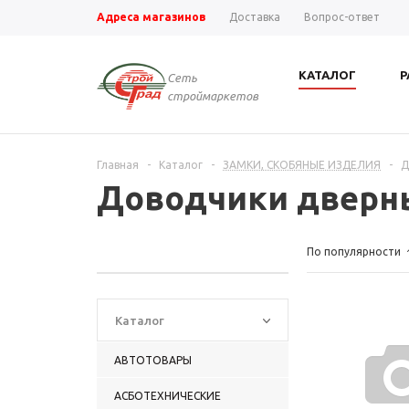
Адреса магазинов
Доставка
Вопрос-ответ
КАТАЛОГ
Р
Сеть
строймаркетов
Главная
-
Каталог
-
ЗАМКИ, СКОБЯНЫЕ ИЗДЕЛИЯ
-
Д
Доводчики дверн
По популярности
Каталог
АВТОТОВАРЫ
АСБОТЕХНИЧЕСКИЕ