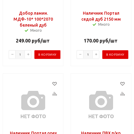
Добор ламин.
Наличник Портал
МДФ-10* 100*2070
седой дуб 2150 мм
Много
беленый дуб
Много
249.00
руб
/шт
170.00
руб
/шт
В КОРЗИНУ
В КОРЗИНУ
Наличник Портал орех
Наличник ПВХ п/кр.