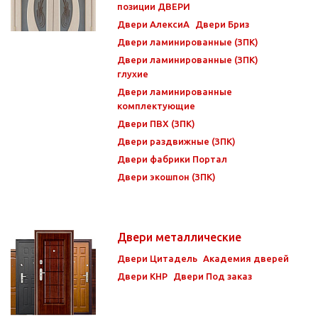
позиции ДВЕРИ
Двери АлексиА
Двери Бриз
Двери ламинированные (ЗПК)
Двери ламинированные (ЗПК)
глухие
Двери ламинированные
комплектующие
Двери ПВХ (ЗПК)
Двери раздвижные (ЗПК)
Двери фабрики Портал
Двери экошпон (ЗПК)
Двери металлические
Двери Цитадель
Академия дверей
Двери КНР
Двери Под заказ