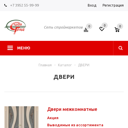
+7 3952 55-99-99
Вход
Регистрация
0
0
0
Сеть строймаркетов
МЕНЮ
Главная
-
Каталог
-
ДВЕРИ
ДВЕРИ
Двери межкомнатные
Акция
Выводимые из ассортимента