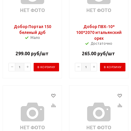
Добор Портал 150
Добор ПВХ-10*
беленый дуб
100*2070 итальянский
Мало
орех
Достаточно
299.00
руб
/шт
265.00
руб
/шт
В КОРЗИНУ
В КОРЗИНУ