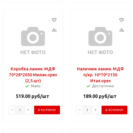
Коробка ламин. МДФ
Наличник ламин. МДФ
70*28*2050 Милан.орех
п/кр. 10*70*2150
(2,5 шт)
Итал.орех
Мало
Достаточно
519.00
руб
/шт
189.00
руб
/шт
В КОРЗИНУ
В КОРЗИНУ