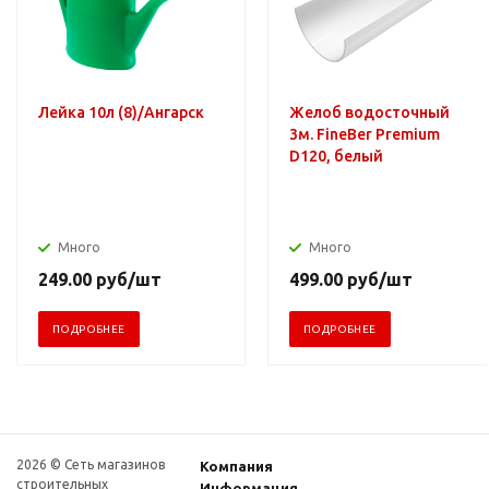
Лейка 10л (8)/Ангарск
Желоб водосточный
3м. FineBer Premium
D120, белый
Много
Много
249.00
руб
/шт
499.00
руб
/шт
ПОДРОБНЕЕ
ПОДРОБНЕЕ
2026 © Сеть магазинов
Компания
строительных
Информация