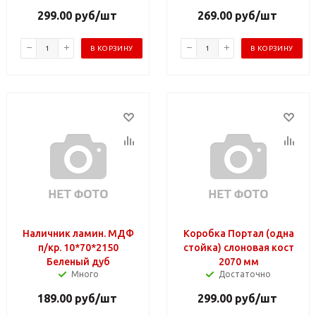
299.00
руб
/шт
269.00
руб
/шт
В КОРЗИНУ
В КОРЗИНУ
Наличник ламин. МДФ
Коробка Портал (одна
п/кр. 10*70*2150
стойка) слоновая кост
Беленый дуб
2070 мм
Много
Достаточно
189.00
руб
/шт
299.00
руб
/шт