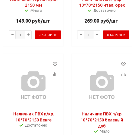
2150 мм
10*70*2150 итал. орех
Много
Достаточно
149.00
руб
/шт
269.00
руб
/шт
В КОРЗИНУ
В КОРЗИНУ
Наличник ПВХ п/кр.
Наличник ПВХ п/кр.
10*70*2150 Венге
10*70*2150 беленый
Достаточно
дуб
Мало