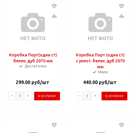
Коробка Порт(одна ст)
Коробка Порт (одна ст)
белен. дуб 2070 мм
с уплот. белен. дуб 2070
Достаточно
мм
Мало
299.00
руб
/шт
440.00
руб
/шт
В КОРЗИНУ
В КОРЗИНУ