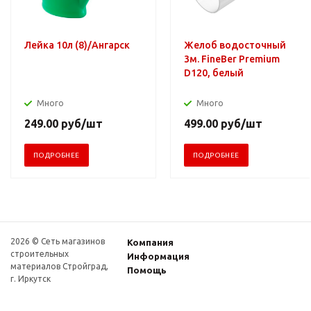
Лейка 10л (8)/Ангарск
Желоб водосточный
3м. FineBer Premium
D120, белый
Много
Много
249.00
руб
/шт
499.00
руб
/шт
ПОДРОБНЕЕ
ПОДРОБНЕЕ
2026 © Сеть магазинов
Компания
строительных
Информация
материалов Стройград,
Помощь
г. Иркутск