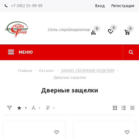
+7 3952 55-99-99
Вход
Регистрация
0
0
0
Сеть строймаркетов
МЕНЮ
Главная
-
Каталог
-
ЗАМКИ, СКОБЯНЫЕ ИЗДЕЛИЯ
-
Дверные защелки
Дверные защелки