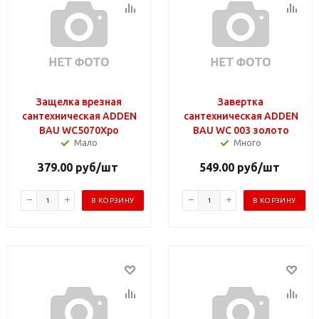
Защелка врезная
Завертка
сантехническая ADDEN
сантехническая ADDEN
BAU WC5070Хро
BAU WС 003 золото
Мало
Много
379.00
руб
/шт
549.00
руб
/шт
В КОРЗИНУ
В КОРЗИНУ