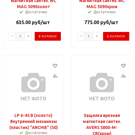
магнитная сантех. WC
магнитная сантех. WC
MAG 5090золот
MAG 5090хром
Достаточно
Достаточно
635.00
руб
/шт
775.00
руб
/шт
В КОРЗИНУ
В КОРЗИНУ
LP 6-45 B (золото)
Защелка врезная
Внутренний механизм
магнитная сантех.
(пластик) "ARCHIE" (50)
AVERS 5800-M-
Достаточно
CR(хром)