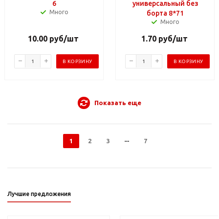
6
универсальный без
Много
борта 8*71
Много
10.00
руб
/шт
1.70
руб
/шт
В КОРЗИНУ
В КОРЗИНУ
Показать еще
1
2
3
7
Лучшие предложения