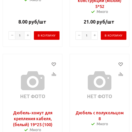
конструкций (молли)
5*52
Много
8.00
руб
/шт
21.00
руб
/шт
В КОРЗИНУ
В КОРЗИНУ
Дюбель-хомут для
Дюбель с полукольцом
крепления кабеля,
8
Много
(белый) 19*25 (100)
Много