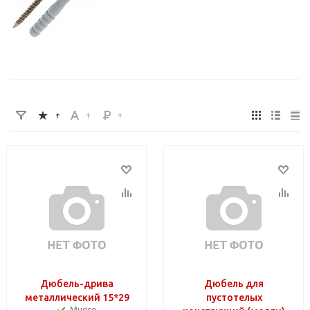
Дюбель-дрива
Дюбель для
металлический 15*29
пустотелых
Много