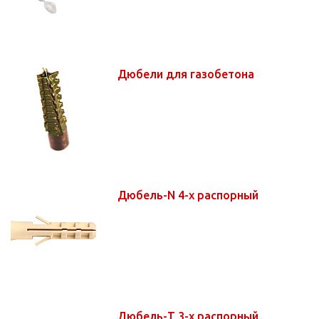
Дюбели для газобетона
Дюбель-N 4-х распорный
Дюбель-Т 3-х распорный