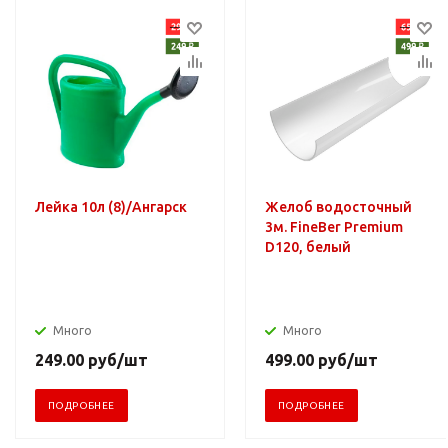
Лейка 10л (8)/Ангарск
Желоб водосточный
3м. FineBer Premium
D120, белый
Много
Много
249.00
руб
/шт
499.00
руб
/шт
ПОДРОБНЕЕ
ПОДРОБНЕЕ