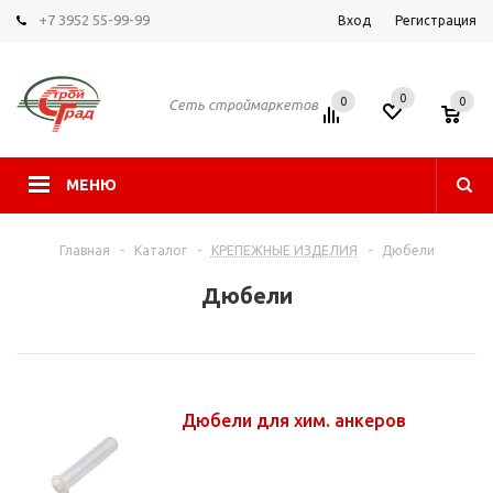
+7 3952 55-99-99
Вход
Регистрация
0
0
0
Сеть строймаркетов
МЕНЮ
Главная
-
Каталог
-
КРЕПЕЖНЫЕ ИЗДЕЛИЯ
-
Дюбели
Дюбели
Дюбели для хим. анкеров