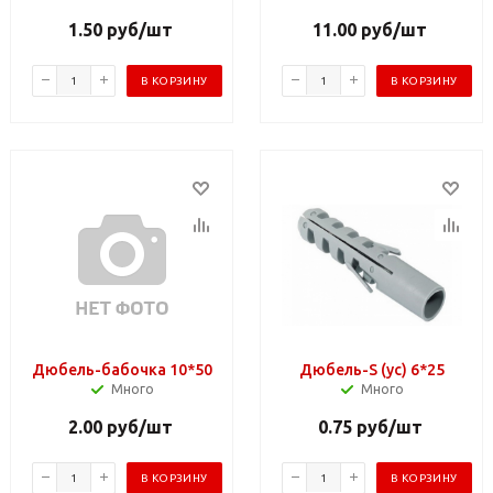
1.50
руб
/шт
11.00
руб
/шт
В КОРЗИНУ
В КОРЗИНУ
Дюбель-бабочка 10*50
Дюбель-S (ус) 6*25
Много
Много
2.00
руб
/шт
0.75
руб
/шт
В КОРЗИНУ
В КОРЗИНУ