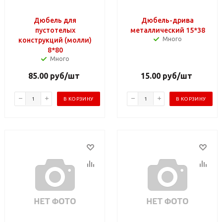
Дюбель для
Дюбель-дрива
пустотелых
металлический 15*38
Много
конструкций (молли)
8*80
Много
85.00
руб
/шт
15.00
руб
/шт
В КОРЗИНУ
В КОРЗИНУ