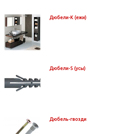
Дюбели-K (ежи)
Дюбели-S (усы)
Дюбель-гвозди