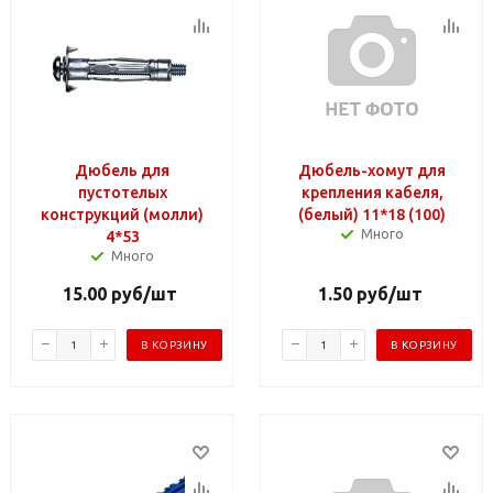
Дюбель для
Дюбель-хомут для
пустотелых
крепления кабеля,
конструкций (молли)
(белый) 11*18 (100)
Много
4*53
Много
15.00
руб
/шт
1.50
руб
/шт
В КОРЗИНУ
В КОРЗИНУ