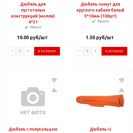
Дюбель для
Дюбель-хомут для
пустотелых
круглого кабеля белый
конструкций (молли)
5*10мм (100шт)
Много
4*21
Много
10.00
руб
/шт
1.50
руб
/шт
В КОРЗИНУ
В КОРЗИНУ
Дюбель с полукольцом
Дюбель-U