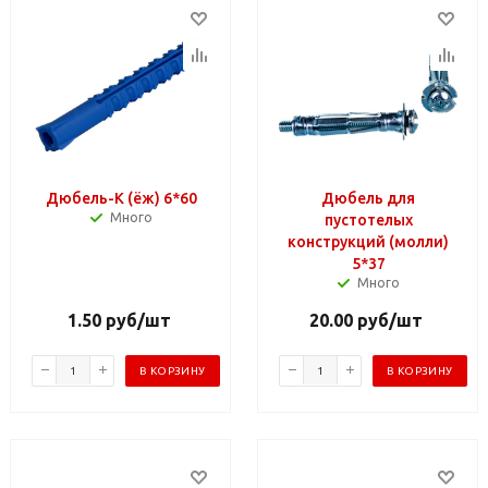
Дюбель-K (ёж) 6*60
Дюбель для
Много
пустотелых
конструкций (молли)
5*37
Много
1.50
руб
/шт
20.00
руб
/шт
В КОРЗИНУ
В КОРЗИНУ