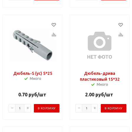
Дюбель-S (ус) 5*25
Дюбель-дрива
Много
пластиковый 15*32
Много
0.70
руб
/шт
2.00
руб
/шт
В КОРЗИНУ
В КОРЗИНУ