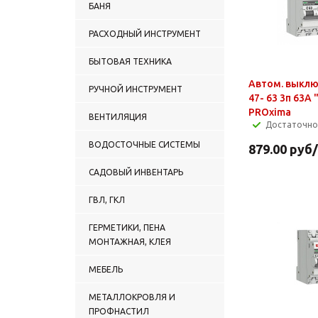
БАНЯ
РАСХОДНЫЙ ИНСТРУМЕНТ
БЫТОВАЯ ТЕХНИКА
Автом. выклю
РУЧНОЙ ИНСТРУМЕНТ
47- 63 3п 63А 
PROxima
ВЕНТИЛЯЦИЯ
Достаточно
ВОДОСТОЧНЫЕ СИСТЕМЫ
879.00
руб
САДОВЫЙ ИНВЕНТАРЬ
ГВЛ, ГКЛ
ГЕРМЕТИКИ, ПЕНА
МОНТАЖНАЯ, КЛЕЯ
МЕБЕЛЬ
МЕТАЛЛОКРОВЛЯ И
ПРОФНАСТИЛ