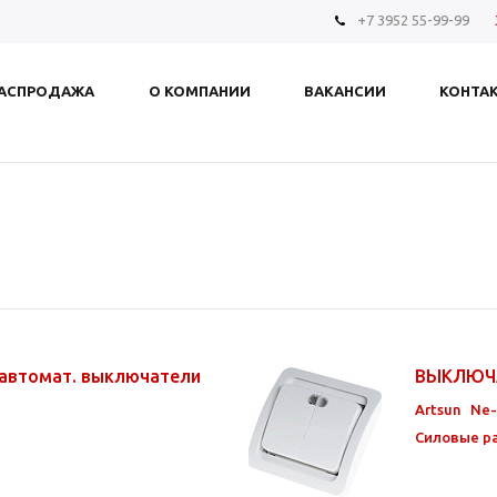
+7 3952 55-99-99
АСПРОДАЖА
О КОМПАНИИ
ВАКАНСИИ
КОНТА
 автомат. выключатели
ВЫКЛЮЧ
Artsun
Ne
Силовые р