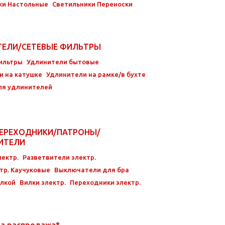
ки Настольные
Светильники Переноски
ТЕЛИ/СЕТЕВЫЕ ФИЛЬТРЫ
ильтры
Удлинители бытовые
и на катушке
Удлинители на рамке/в бухте
ля удлинителей
ЕРЕХОДНИКИ/ПАТРОНЫ/
ВИТЕЛИ
ектр.
Разветвители электр.
тр. Каучуковые
Выключатели для бра
илкой
Вилки электр.
Переходники электр.
ка распродажа*