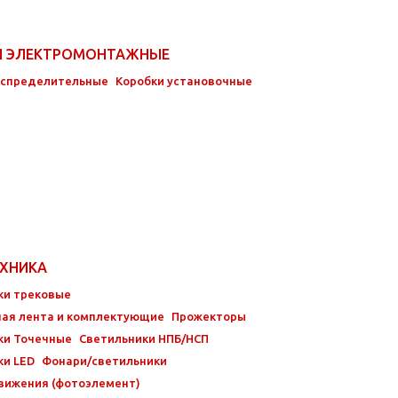
И ЭЛЕКТРОМОНТАЖНЫЕ
аспределительные
Коробки установочные
ЕХНИКА
ки трековые
ая лента и комплектующие
Прожекторы
ки Точечные
Светильники НПБ/НСП
ки LED
Фонари/светильники
вижения (фотоэлемент)