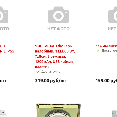
 ОП
ЧИНГИСХАН Фонарь
Зажим анке
Достато
NIL IP55
налобный, 1 LED, 3 Вт,
7х8см, 2 режима,
1200мАч, USB кабель,
пластик
Достаточно
/шт
319.00
руб
/шт
159.00
ру