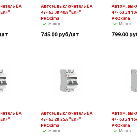
чатель ВА
Автом. выключатель ВА
Автом. вык
"EKF"
47- 63 3п 40А "EKF"
47- 63 3п 10
PROxima
PROxima
Много
Много
/шт
745.00
руб
/шт
799.00
ру
чатель ВА
Автом. выключатель ВА
Автом. вык
"EKF"
47- 63 2п 25А "EKF"
47- 63 2п 16
PROxima
PROxima
Много
Много