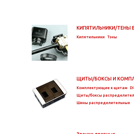
КИПЯТИЛЬНИКИ/ТЕНЫ
Кипятильники
Тэны
ЩИТЫ/БОКСЫ И КОМ
Комплектующие к щитам
D
Щиты/боксы распределите
Шины распределительные
Звонки дверные