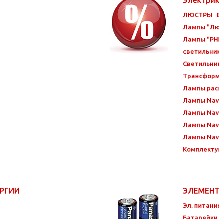
ЛЮСТРЫ
Лампы "Лю
Лампы "PHI
светильни
Светильни
Трансфор
Лампы ра
Лампы Nav
Лампы Nav
Лампы Navi
Лампы Navi
Комплекту
ЕРГИИ
ЭЛЕМЕН
Эл. питани
Батарейки