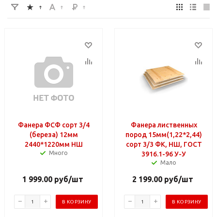
Фанера ФСФ сорт 3/4
Фанера лиственных
(береза) 12мм
пород 15мм(1,22*2,44)
2440*1220мм НШ
сорт 3/3 ФК, НШ, ГОСТ
Много
3916.1-96 У-У
Мало
1 999.00
руб
/шт
2 199.00
руб
/шт
В КОРЗИНУ
В КОРЗИНУ