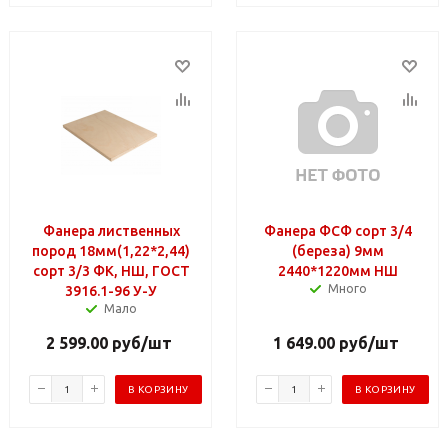
Фанера лиственных
Фанера ФСФ сорт 3/4
пород 18мм(1,22*2,44)
(береза) 9мм
сорт 3/3 ФК, НШ, ГОСТ
2440*1220мм НШ
Много
3916.1-96 У-У
Мало
2 599.00
руб
/шт
1 649.00
руб
/шт
В КОРЗИНУ
В КОРЗИНУ