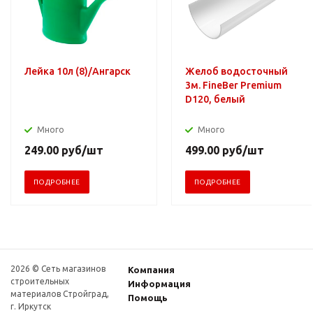
Лейка 10л (8)/Ангарск
Желоб водосточный
3м. FineBer Premium
D120, белый
Много
Много
249.00
руб
/шт
499.00
руб
/шт
ПОДРОБНЕЕ
ПОДРОБНЕЕ
2026 © Сеть магазинов
Компания
строительных
Информация
материалов Стройград,
Помощь
г. Иркутск