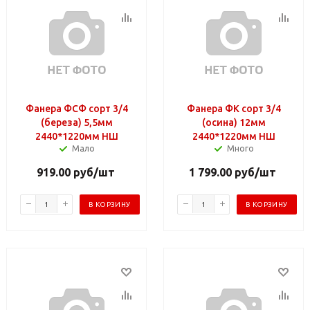
Фанера ФСФ сорт 3/4
Фанера ФК сорт 3/4
(береза) 5,5мм
(осина) 12мм
2440*1220мм НШ
2440*1220мм НШ
Мало
Много
919.00
руб
/шт
1 799.00
руб
/шт
В КОРЗИНУ
В КОРЗИНУ