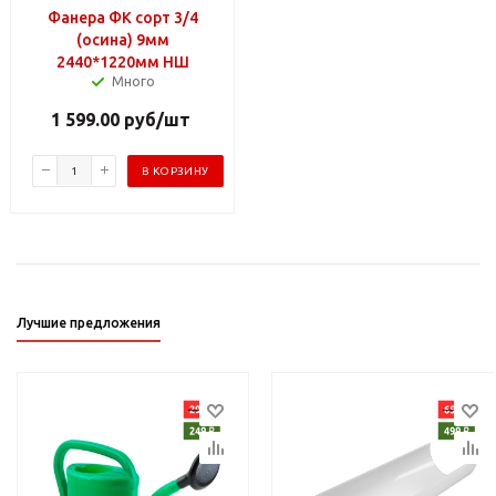
Фанера ФК сорт 3/4
(осина) 9мм
2440*1220мм НШ
Много
1 599.00
руб
/шт
В КОРЗИНУ
Лучшие предложения