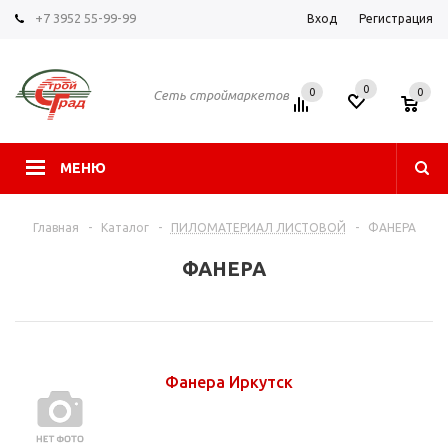
+7 3952 55-99-99
Вход
Регистрация
0
0
0
Сеть строймаркетов
МЕНЮ
Главная
-
Каталог
-
ПИЛОМАТЕРИАЛ ЛИСТОВОЙ
-
ФАНЕРА
ФАНЕРА
Фанера Иркутск