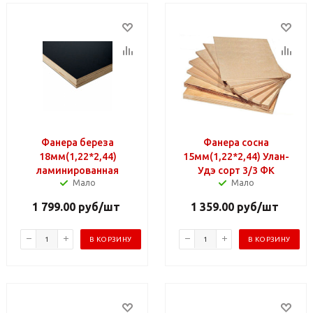
Фанера береза
Фанера сосна
18мм(1,22*2,44)
15мм(1,22*2,44) Улан-
ламинированная
Удэ сорт 3/3 ФК
Мало
Мало
1 799.00
руб
/шт
1 359.00
руб
/шт
В КОРЗИНУ
В КОРЗИНУ