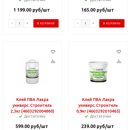
1 199.00
руб
/шт
165.00
руб
/шт
В КОРЗИНУ
В КОРЗИНУ
Клей ПВА Лакра
Клей ПВА Лакра
универс. Строитель
универс. Строитель
2,3кг.(4603292004860)
0,9кг.(4603292010465)
Достаточно
Достаточно
599.00
руб
/шт
239.00
руб
/шт