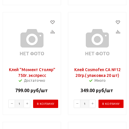
Клей "Момент Столяр"
Клей Cosmofen СА №12
750г. экспресс
20гр.( упаковка 20 шт)
Достаточно
Много
799.00
руб
/шт
349.00
руб
/шт
В КОРЗИНУ
В КОРЗИНУ