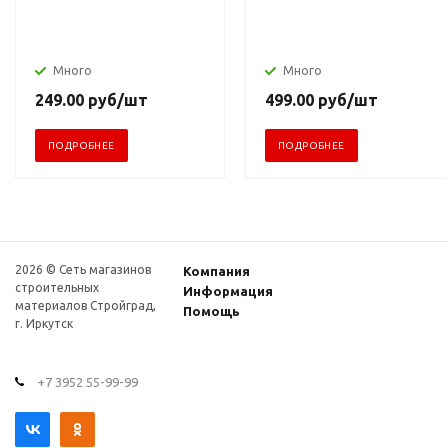
Много
Много
249.00
руб
/шт
499.00
руб
/шт
ПОДРОБНЕЕ
ПОДРОБНЕЕ
2026 © Сеть магазинов
Компания
строительных
Информация
материалов Стройград,
Помощь
г. Иркутск
+7 3952 55-99-99