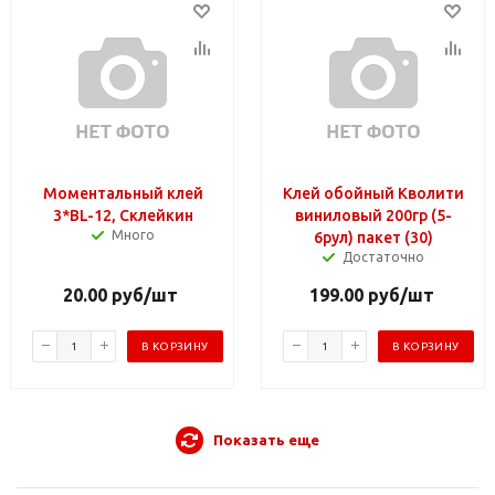
Моментальный клей
Клей обойный Кволити
3*BL-12, Склейкин
виниловый 200гр (5-
Много
6рул) пакет (30)
Достаточно
20.00
руб
/шт
199.00
руб
/шт
В КОРЗИНУ
В КОРЗИНУ
Показать еще