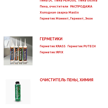
Пена DC
Пена PENOSIL
Пена Ultima
Пена, очестители
РАСПРОДАЖА
Холодная сварка Mastix
Герметик Момент, Гермент, Экон
ГЕРМЕТИКИ
Герметик KRASS
Герметик PUTECH
Герметик IRFIX
ОЧИСТИТЕЛЬ ПЕНЫ, ХИМИЯ