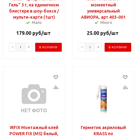
Гель" 3 г, на единичном
моментный
блистере в шоу-боксе /
универсальный
мульти-карте (1шт)
АВИОРА, арт.403-001
Мало
Много
179.00
руб
/шт
25.00
руб
/шт
В КОРЗИНУ
В КОРЗИНУ
IRFIX Монтажный клей
Герметик акриловый
POWER FIX (MS) белый,
KRASS по