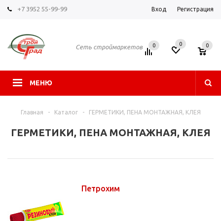
+7 3952 55-99-99
Вход
Регистрация
0
0
0
Сеть строймаркетов
МЕНЮ
Главная
-
Каталог
-
ГЕРМЕТИКИ, ПЕНА МОНТАЖНАЯ, КЛЕЯ
ГЕРМЕТИКИ, ПЕНА МОНТАЖНАЯ, КЛЕЯ
Петрохим