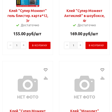
Клей "Супер Момент"
Клей "Супер Момент
гель блистер. карта*12,
Антиклей" в шоубоксе,
3г
4г
Достаточно
Достаточно
155.00
руб
/шт
169.00
руб
/шт
В КОРЗИНУ
В КОРЗИНУ
Клей "Супер Момент
Клей "Монолит"