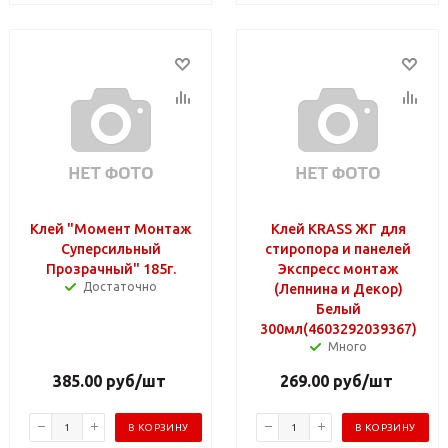
Клей "Момент Монтаж
Клей KRASS ЖГ для
Суперсильный
стиропора и панелей
Прозрачный" 185г.
Экспресс монтаж
Достаточно
(Лепнина и Декор)
Белый
300мл(4603292039367)
Много
385.00
руб
/шт
269.00
руб
/шт
В КОРЗИНУ
В КОРЗИНУ