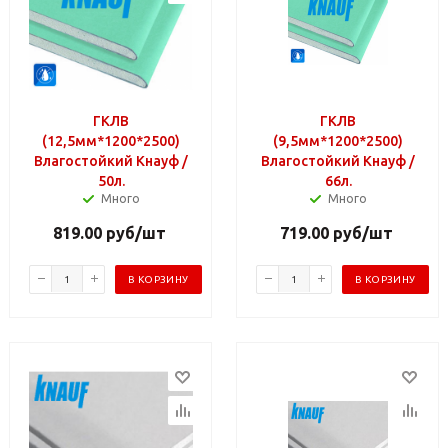
ГКЛВ
ГКЛВ
(12,5мм*1200*2500)
(9,5мм*1200*2500)
Влагостойкий Кнауф /
Влагостойкий Кнауф /
50л.
66л.
Много
Много
819.00
руб
/шт
719.00
руб
/шт
В КОРЗИНУ
В КОРЗИНУ