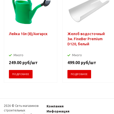
Лейка 10л (8)/Ангарск
Желоб водосточный
3м. FineBer Premium
D120, белый
Много
Много
249.00
руб
/шт
499.00
руб
/шт
ПОДРОБНЕЕ
ПОДРОБНЕЕ
2026 © Сеть магазинов
Компания
строительных
Информация