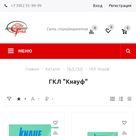
+7 3952 55-99-99
Вход
Регистрация
0
0
0
Сеть строймаркетов
МЕНЮ
Главная
-
Каталог
-
ГВЛ, ГКЛ
-
ГКЛ "Кнауф"
ГКЛ "Кнауф"