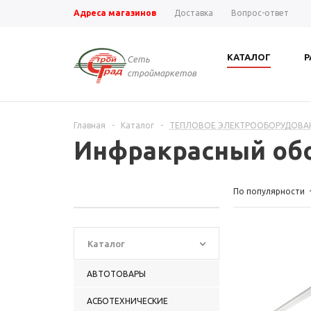
Адреса магазинов
Доставка
Вопрос-ответ
КАТАЛОГ
Р
Сеть
строймаркетов
Главная
-
Каталог
-
ТЕПЛОВОЕ ЭЛЕКТРООБОРУДОВА
Инфракрасный об
По популярности
Каталог
АВТОТОВАРЫ
АСБОТЕХНИЧЕСКИЕ