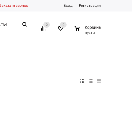
Заказать звонок
Вход
Регистрация
КТЫ
0
0
0
Корзина
пуста