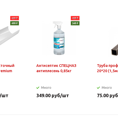
сточный
Антисептик СПЕЦНАЗ
Труба про
Premium
антиплесень 0,85кг
20*20 (1,5м
Много
Много
/шт
349.00
руб
/шт
75.00
руб