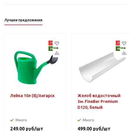
Лучшие предложения
Лейка 10л (8)/Ангарск
Желоб водосточный
3м. FineBer Premium
D120, белый
Много
Много
249.00
руб
/шт
499.00
руб
/шт