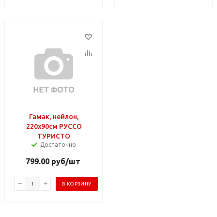
Гамак, нейлон,
220х90см РУССО
ТУРИСТО
Достаточно
799.00
руб
/шт
В КОРЗИНУ