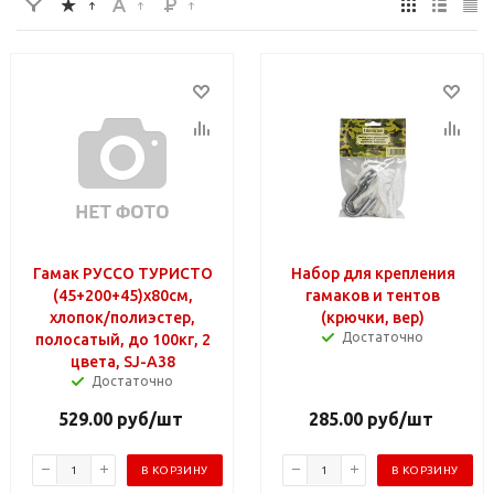
Гамак РУССО ТУРИСТО
Набор для крепления
(45+200+45)х80см,
гамаков и тентов
хлопок/полиэстер,
(крючки, вер)
Достаточно
полосатый, до 100кг, 2
цвета, SJ-A38
Достаточно
529.00
руб
/шт
285.00
руб
/шт
В КОРЗИНУ
В КОРЗИНУ