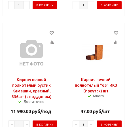
В КОРЗИНУ
В КОРЗИНУ
Кирпич печной
Кирпич печной
полнотелый рустик
полнотелый "65" ИКЗ
Камешки, красный,
(Иркутск) шт
Много
336шт (с поддоном)
Достаточно
11 990.00
руб
/под
47.00
руб
/шт
В КОРЗИНУ
В КОРЗИНУ