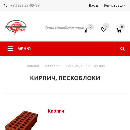
+7 3952 55-99-99
Вход
Регистрация
0
0
0
Сеть строймаркетов
МЕНЮ
Главная
-
Каталог
-
КИРПИЧ, ПЕСКОБЛОКИ
КИРПИЧ, ПЕСКОБЛОКИ
Кирпич