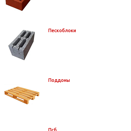
Пескоблоки
Поддоны
Псб