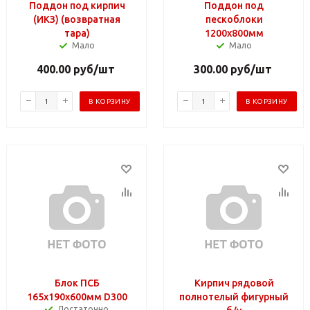
Поддон под кирпич
Поддон под
(ИКЗ) (возвратная
пескоблоки
тара)
1200х800мм
Мало
Мало
400.00
руб
/шт
300.00
руб
/шт
В КОРЗИНУ
В КОРЗИНУ
Блок ПСБ
Кирпич рядовой
165х190х600мм D300
полнотелый фигурный
Достаточно