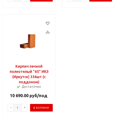
Кирпич печной
полнотелый "65" ИКЗ
(Иркутск) 336шт (с
поддоном)
Достаточно
10 690.00
руб
/под
В КОРЗИНУ