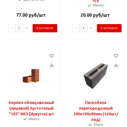
б/у
Много
77.00
руб
/шт
20.00
руб
/шт
В КОРЗИНУ
В КОРЗИНУ
Кирпич облицовочный
Пескоблок
(лицевой) пустотелый
перегородочный
"103" ИКЗ (Иркутск) шт
390х190х90мм (120шт/
Много
под)
Мало