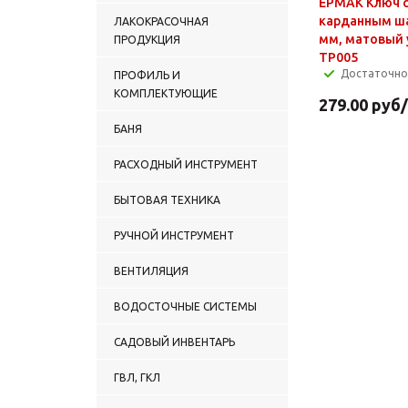
ЕРМАК Ключ с
карданным ша
ЛАКОКРАСОЧНАЯ
мм, матовый 
ПРОДУКЦИЯ
TP005
Достаточно
ПРОФИЛЬ И
КОМПЛЕКТУЮЩИЕ
279.00
руб
БАНЯ
РАСХОДНЫЙ ИНСТРУМЕНТ
БЫТОВАЯ ТЕХНИКА
РУЧНОЙ ИНСТРУМЕНТ
ВЕНТИЛЯЦИЯ
ВОДОСТОЧНЫЕ СИСТЕМЫ
САДОВЫЙ ИНВЕНТАРЬ
ГВЛ, ГКЛ