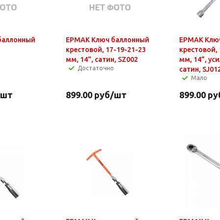
баллонный
ЕРМАК Ключ баллонный
ЕРМАК Клю
крестовой, 17-19-21-23
крестовой, 
мм, 14", сатин, SZ002
мм, 14", ус
Достаточно
сатин, SJ01
Мало
/шт
899.00
руб
/шт
899.00
ру