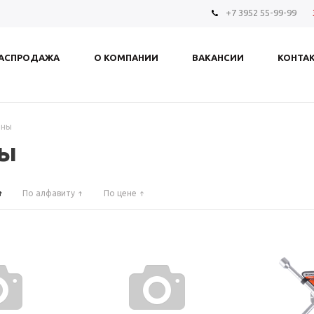
+7 3952 55-99-99
АСПРОДАЖА
О КОМПАНИИ
ВАКАНСИИ
КОНТА
ины
ны
По алфавиту
По цене