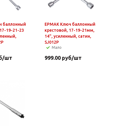
ч баллонный
ЕРМАК Ключ баллонный
17-19-21-23
крестовой, 17-19-21мм,
иленный,
14", усиленный, сатин,
2P
SJ012P
Мало
б
/шт
999.00
руб
/шт