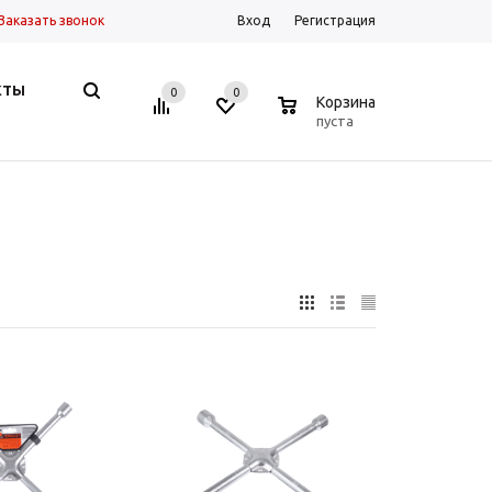
Заказать звонок
Вход
Регистрация
КТЫ
0
0
0
Корзина
пуста