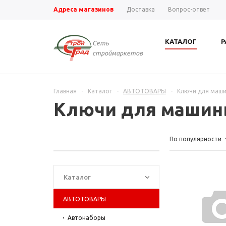
Адреса магазинов
Доставка
Вопрос-ответ
КАТАЛОГ
Р
Сеть
строймаркетов
Главная
-
Каталог
-
АВТОТОВАРЫ
-
Ключи для маш
Ключи для маши
По популярности
Каталог
АВТОТОВАРЫ
Автонаборы