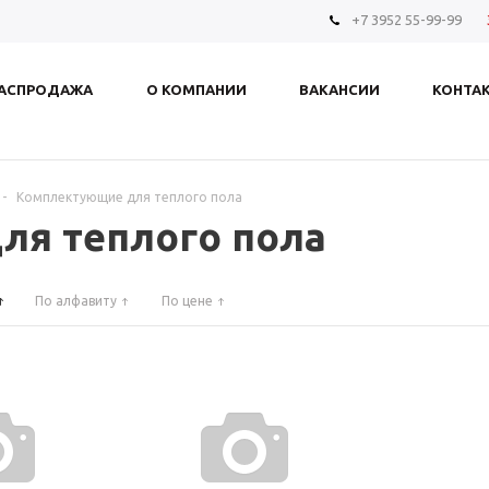
+7 3952 55-99-99
АСПРОДАЖА
О КОМПАНИИ
ВАКАНСИИ
КОНТА
-
Комплектующие для теплого пола
я теплого пола
По алфавиту
По цене