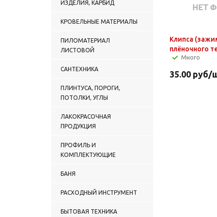
ИЗДЕЛИЯ, КАРБИД
КРОВЕЛЬНЫЕ МАТЕРИАЛЫ
Клипса (зажи
ПИЛОМАТЕРИАЛ
плёночного т
ЛИСТОВОЙ
Много
САНТЕХНИКА
35.00
руб
/
ПЛИНТУСА, ПОРОГИ,
ПОТОЛКИ, УГЛЫ
ЛАКОКРАСОЧНАЯ
ПРОДУКЦИЯ
ПРОФИЛЬ И
КОМПЛЕКТУЮЩИЕ
БАНЯ
РАСХОДНЫЙ ИНСТРУМЕНТ
БЫТОВАЯ ТЕХНИКА