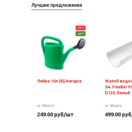
Лучшие предложения
Лейка 10л (8)/Ангарск
Желоб водо
3м. FineBer 
D120, белый
Много
Много
249.00
руб
/шт
499.00
руб