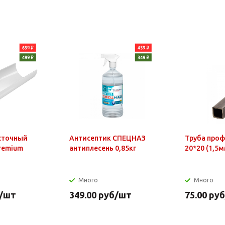
сточный
Антисептик СПЕЦНАЗ
Труба про
Premium
антиплесень 0,85кг
20*20 (1,5м
Много
Много
/шт
349.00
руб
/шт
75.00
руб