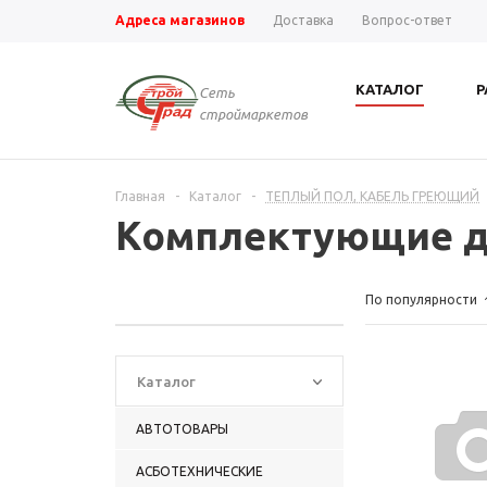
Адреса магазинов
Доставка
Вопрос-ответ
КАТАЛОГ
Р
Сеть
строймаркетов
Главная
-
Каталог
-
ТЕПЛЫЙ ПОЛ, КАБЕЛЬ ГРЕЮЩИЙ
Комплектующие дл
По популярности
Каталог
АВТОТОВАРЫ
АСБОТЕХНИЧЕСКИЕ