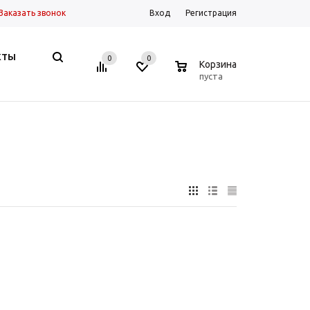
Заказать звонок
Вход
Регистрация
КТЫ
0
0
0
Корзина
пуста