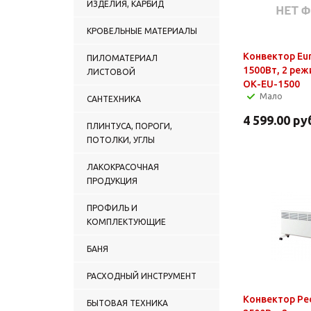
ИЗДЕЛИЯ, КАРБИД
КРОВЕЛЬНЫЕ МАТЕРИАЛЫ
Конвектор Eur
ПИЛОМАТЕРИАЛ
1500Вт, 2 реж
ЛИСТОВОЙ
ОК-EU-1500
Мало
САНТЕХНИКА
4 599.00
ру
ПЛИНТУСА, ПОРОГИ,
ПОТОЛКИ, УГЛЫ
ЛАКОКРАСОЧНАЯ
ПРОДУКЦИЯ
ПРОФИЛЬ И
КОМПЛЕКТУЮЩИЕ
БАНЯ
РАСХОДНЫЙ ИНСТРУМЕНТ
Конвектор Ре
БЫТОВАЯ ТЕХНИКА