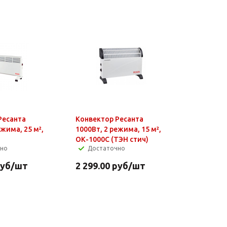
Ресанта
Конвектор Ресанта
ежима, 25 м²,
1000Вт, 2 режима, 15 м²,
ОК-1000С (ТЭН стич)
чно
Достаточно
уб
/шт
2 299.00
руб
/шт