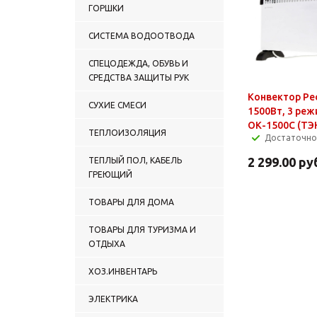
ГОРШКИ
СИСТЕМА ВОДООТВОДА
СПЕЦОДЕЖДА, ОБУВЬ И
СРЕДСТВА ЗАЩИТЫ РУК
Конвектор Ре
СУХИЕ СМЕСИ
1500Вт, 3 реж
ОК-1500С (ТЭ
ТЕПЛОИЗОЛЯЦИЯ
Достаточно
2 299.00
ру
ТЕПЛЫЙ ПОЛ, КАБЕЛЬ
ГРЕЮЩИЙ
ТОВАРЫ ДЛЯ ДОМА
ТОВАРЫ ДЛЯ ТУРИЗМА И
ОТДЫХА
ХОЗ.ИНВЕНТАРЬ
ЭЛЕКТРИКА