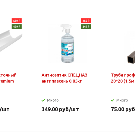
сточный
Антисептик СПЕЦНАЗ
Труба про
Premium
антиплесень 0,85кг
20*20 (1,5м
Много
Много
/шт
349.00
руб
/шт
75.00
руб