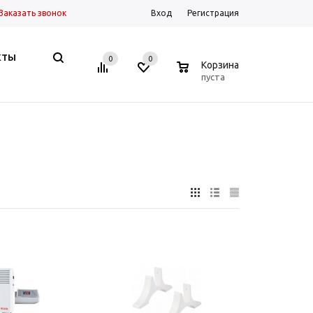
Заказать звонок
Вход
Регистрация
КТЫ
0
0
0
Корзина
пуста