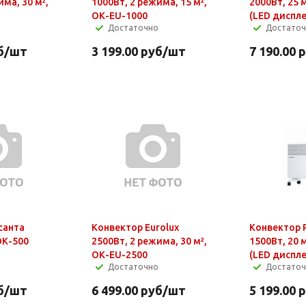
има, 30 м²,
1000Вт, 2 режима, 15 м²,
2000Вт, 25 
ОК-EU-1000
(LED диспле
Достаточно
Достато
б
/шт
3 199.00
руб
/шт
7 190.00
р
санта
Конвектор Eurolux
Конвектор 
ОК-500
2500Вт, 2 режима, 30 м²,
1500Вт, 20 
ОК-EU-2500
(LED диспле
Достаточно
Достато
б
/шт
6 499.00
руб
/шт
5 199.00
р