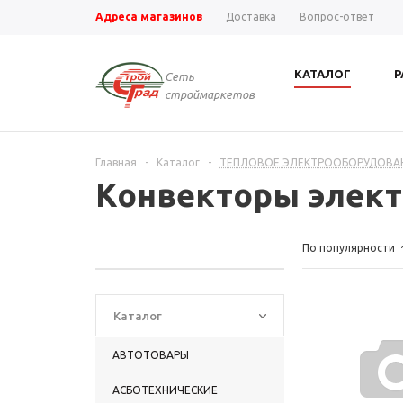
Адреса магазинов
Доставка
Вопрос-ответ
КАТАЛОГ
Р
Сеть
строймаркетов
Главная
-
Каталог
-
ТЕПЛОВОЕ ЭЛЕКТРООБОРУДОВА
Конвекторы элект
По популярности
Каталог
АВТОТОВАРЫ
АСБОТЕХНИЧЕСКИЕ