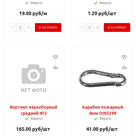
Много
Много
19.00
руб
/м
1.20
руб
/шт
В КОРЗИНУ
В КОРЗИНУ
Вертлюг неразборный
Карабин пожарный
средний №2
8мм DIN5299
Много
Много
165.00
руб
/шт
41.00
руб
/шт