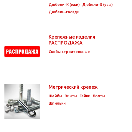
Дюбели-K (ежи)
Дюбели-S (усы)
Дюбель-гвозди
Крепежные изделия
РАСПРОДАЖА
Скобы строительные
Метрический крепеж
Шайбы
Винты
Гайки
Болты
Шпильки