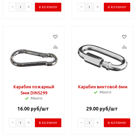
В КОРЗИНУ
В КОРЗИНУ
Карабин пожарный
Карабин винтовой 6мм
Много
5мм DIN5299
Много
16.00
руб
/шт
29.00
руб
/шт
В КОРЗИНУ
В КОРЗИНУ