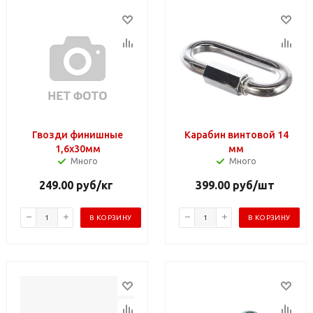
Гвозди финишные
Карабин винтовой 14
1,6х30мм
мм
Много
Много
249.00
руб
/кг
399.00
руб
/шт
В КОРЗИНУ
В КОРЗИНУ