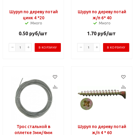
Шуруп по дереву потай
Шуруп по дереву потай
цинк 4 *20
ж/п 6* 40
Много
Много
0.50
руб
/шт
1.70
руб
/шт
В КОРЗИНУ
В КОРЗИНУ
Трос стальной в
Шуруп по дереву потай
оплетке 3мм/4мм
ж/п 4 * 60