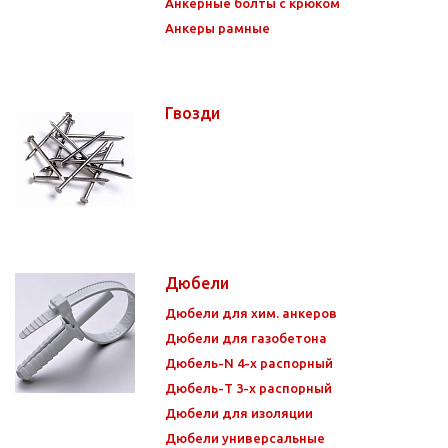
Анкерные болты с крюком
Анкеры рамные
Гвозди
Дюбели
Дюбели для хим. анкеров
Дюбели для газобетона
Дюбель-N 4-х распорный
Дюбель-Т 3-х распорный
Дюбели для изоляции
Дюбели универсальные