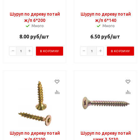
Шуруп по дереву потай
Шуруп по дереву потай
ж/п 6*200
ж/п 6*140
Много
Много
8.00
руб
/шт
6.50
руб
/шт
В КОРЗИНУ
В КОРЗИНУ
Шуруп по дереву потай
Шуруп по дереву потай
ж/п 6*100
цинк 3,5*30