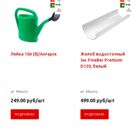
Лейка 10л (8)/Ангарск
Желоб водосточный
3м. FineBer Premium
D120, белый
Много
Много
249.00
руб
/шт
499.00
руб
/шт
ПОДРОБНЕЕ
ПОДРОБНЕЕ