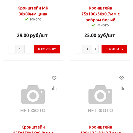
Кронштейн МК
Кронштейн
80х80мм цинк
75х100х30х0,7мм с
Много
ребром белый
Много
29.00
руб
/шт
25.00
руб
/шт
В КОРЗИНУ
В КОРЗИНУ
Кронштейн
Кронштейн
125х150х36х0,8мм с
100х125х32х0,7мм с