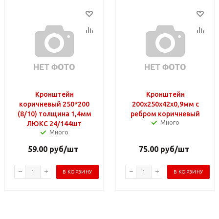
Кронштейн
Кронштейн
коричневый 250*200
200х250х42х0,9мм с
(8/10) толщина 1,4мм
ребром коричневый
Много
ЛЮКС 24/144шт
Много
59.00
руб
/шт
75.00
руб
/шт
В КОРЗИНУ
В КОРЗИНУ