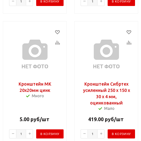
В КОРЗИНУ
В КОРЗИНУ
Кронштейн МК
Кронштейн Сибртех
20х20мм цинк
усиленный 250 х 150 х
Много
30 х 4 мм,
оцинкованный
Мало
5.00
руб
/шт
419.00
руб
/шт
В КОРЗИНУ
В КОРЗИНУ