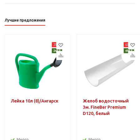
Лучшие предложения
Лейка 10л (8)/Ангарск
Желоб водосточный
3м. FineBer Premium
D120, белый
Много
Много