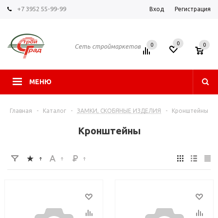
+7 3952 55-99-99
Вход
Регистрация
0
0
0
Сеть строймаркетов
МЕНЮ
Главная
-
Каталог
-
ЗАМКИ, СКОБЯНЫЕ ИЗДЕЛИЯ
-
Кронштейны
Кронштейны