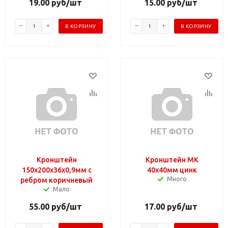
19.00
руб
/шт
15.00
руб
/шт
В КОРЗИНУ
В КОРЗИНУ
Кронштейн
Кронштейн МК
150х200х36х0,9мм с
40х40мм цинк
Много
ребром коричневый
Мало
55.00
руб
/шт
17.00
руб
/шт