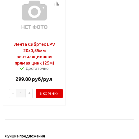
Лента Сибртех LPV
20х0,55мм
вентиляционная
прямая цинк (25м)
Достаточно
299.00
руб
/рул
В КОРЗИНУ
Лучшие предложения