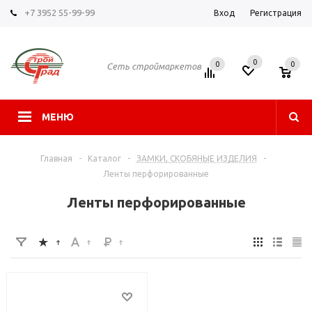
+7 3952 55-99-99
Вход
Регистрация
0
0
0
Сеть строймаркетов
МЕНЮ
Главная
-
Каталог
-
ЗАМКИ, СКОБЯНЫЕ ИЗДЕЛИЯ
-
Ленты перфорированные
Ленты перфорированные