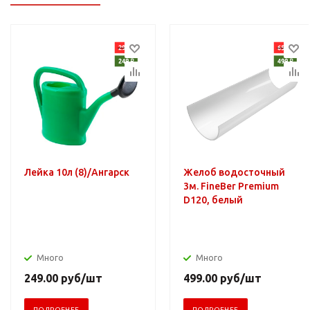
Лейка 10л (8)/Ангарск
Желоб водосточный
3м. FineBer Premium
D120, белый
Много
Много
249.00
руб
/шт
499.00
руб
/шт
ПОДРОБНЕЕ
ПОДРОБНЕЕ