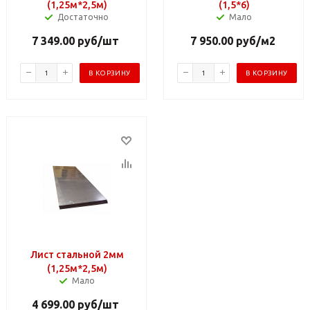
(1,25м*2,5м)
(1,5*6)
Достаточно
Мало
7 349.00
руб
/шт
7 950.00
руб
/м2
В КОРЗИНУ
В КОРЗИНУ
Лист стальной 2мм
(1,25м*2,5м)
Мало
4 699.00
руб
/шт