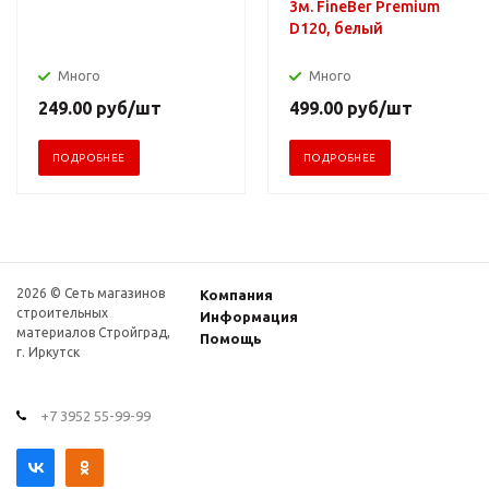
3м. FineBer Premium
D120, белый
Много
Много
249.00
руб
/шт
499.00
руб
/шт
ПОДРОБНЕЕ
ПОДРОБНЕЕ
2026 © Сеть магазинов
Компания
строительных
Информация
материалов Стройград,
Помощь
г. Иркутск
+7 3952 55-99-99