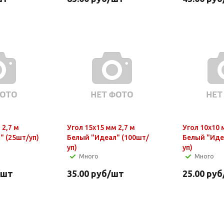
 2,7 м
Угол 15х15 мм 2,7 м
Угол 10х10 
" (25шт/уп)
Белый "Идеал" (100шт/
Белый "Иде
уп)
уп)
Много
Много
/шт
35.00
руб
/шт
25.00
руб