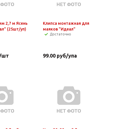
мм 2,7 м Ясень
Клипса монтажная для
ал" (25шт/уп)
маяков "Идеал"
Достаточно
/шт
99.00
руб
/упа