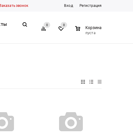
Заказать звонок
Вход
Регистрация
КТЫ
0
0
0
Корзина
пуста