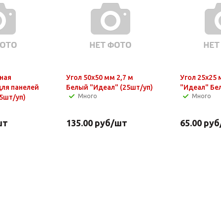
ная
Угол 50х50 мм 2,7 м
Угол 25х25 
для панелей
Белый "Идеал" (25шт/уп)
"Идеал" Бе
Много
Много
5шт/уп)
шт
135.00
руб
/шт
65.00
руб