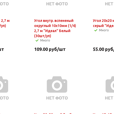
 2,7 м
Угол внутр. вспененый
Угол 20х20 
/уп)
округлый 10х10мм (1/4)
серый "Иде
Много
2,7 м "Идеал" Белый
(30шт/уп)
Много
шт
109.00
руб
/шт
55.00
руб