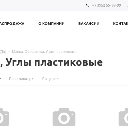
+7 3952 55-99-99
АСПРОДАЖА
О КОМПАНИИ
ВАКАНСИИ
КОНТА
ГЛЫ
-
Маяки, Обрешетка, Углы пластиковые
, Углы пластиковые
По алфавиту
По цене