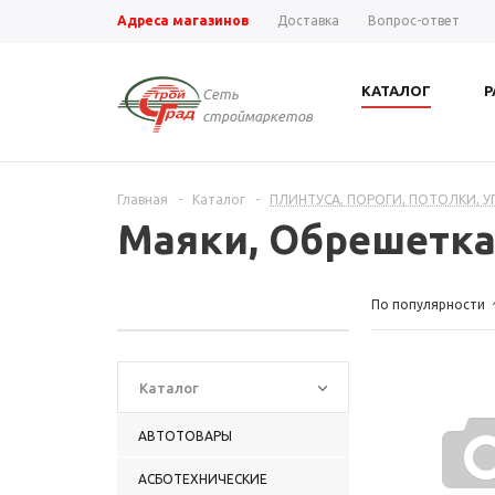
Адреса магазинов
Доставка
Вопрос-ответ
КАТАЛОГ
Р
Сеть
строймаркетов
Главная
-
Каталог
-
ПЛИНТУСА, ПОРОГИ, ПОТОЛКИ, У
Маяки, Обрешетка
По популярности
Каталог
АВТОТОВАРЫ
АСБОТЕХНИЧЕСКИЕ