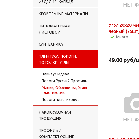
ИЗДЕЛИЯ, КАРБИД
КРОВЕЛЬНЫЕ МАТЕРИАЛЫ
Угол 20х20 мм
ПИЛОМАТЕРИАЛ
черный (25шт
ЛИСТОВОЙ
Много
САНТЕХНИКА
ПЛИНТУСА, ПОРОГИ,
49.00
руб
/
ПОТОЛКИ, УГЛЫ
Плинтус Идеал
Пороги Русский Профиль
Маяки, Обрешетка, Углы
пластиковые
Пороги пластиковые
ЛАКОКРАСОЧНАЯ
ПРОДУКЦИЯ
ПРОФИЛЬ И
КОМПЛЕКТУЮЩИЕ