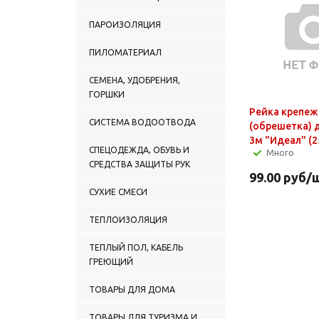
ПАРОИЗОЛЯЦИЯ
ПИЛОМАТЕРИАЛ
СЕМЕНА, УДОБРЕНИЯ,
ГОРШКИ
Рейка крепеж
СИСТЕМА ВОДООТВОДА
(обрешетка) 
3м "Идеал" (2
СПЕЦОДЕЖДА, ОБУВЬ И
Много
СРЕДСТВА ЗАЩИТЫ РУК
99.00
руб
/
СУХИЕ СМЕСИ
ТЕПЛОИЗОЛЯЦИЯ
ТЕПЛЫЙ ПОЛ, КАБЕЛЬ
ГРЕЮЩИЙ
ТОВАРЫ ДЛЯ ДОМА
ТОВАРЫ ДЛЯ ТУРИЗМА И