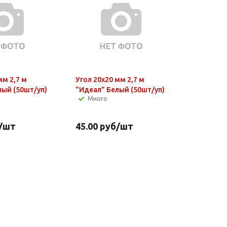
мм 2,7 м
Угол 20х20 мм 2,7 м
лый (50шт/уп)
"Идеал" Белый (50шт/уп)
Много
/шт
45.00
руб
/шт