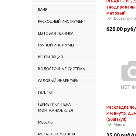
РП-АКП-05 2,5
анодированы
БАНЯ
матовый
Достаточно
РАСХОДНЫЙ ИНСТРУМЕНТ
629.00
руб
БЫТОВАЯ ТЕХНИКА
РУЧНОЙ ИНСТРУМЕНТ
ВЕНТИЛЯЦИЯ
ВОДОСТОЧНЫЕ СИСТЕМЫ
САДОВЫЙ ИНВЕНТАРЬ
ГВЛ, ГКЛ
ГЕРМЕТИКИ, ПЕНА
Раскладка по
МОНТАЖНАЯ, КЛЕЯ
мм внутр. 2,5
(50шт/уп)
МЕБЕЛЬ
Много
МЕТАЛЛОКРОВЛЯ И
35.00
руб
/