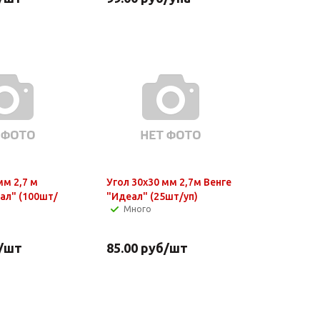
мм 2,7 м
Угол 30х30 мм 2,7м Венге
ал" (100шт/
"Идеал" (25шт/уп)
Много
/шт
85.00
руб
/шт