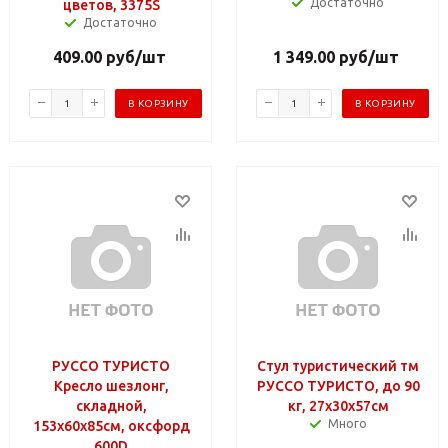
Достаточно
цветов, 3375S
Достаточно
409.00
руб
/шт
1 349.00
руб
/шт
В КОРЗИНУ
В КОРЗИНУ
РУССО ТУРИСТО
Стул туристический тм
Кресло шезлонг,
РУССО ТУРИСТО, до 90
складной,
кг, 27х30х57см
Много
153х60х85см, оксфорд
600D