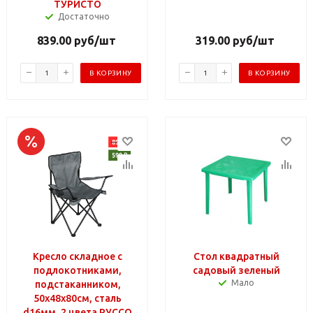
ТУРИСТО
Достаточно
839.00
руб
/шт
319.00
руб
/шт
В КОРЗИНУ
В КОРЗИНУ
Кресло складное с
Стол квадратный
подлокотниками,
садовый зеленый
Мало
подстаканником,
50х48х80см, сталь
d16мм, 2 цвета РУССО