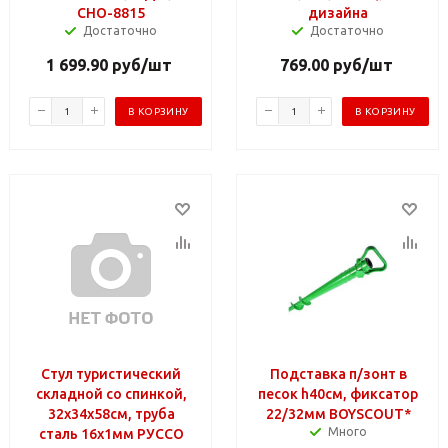
СНО-8815
дизайна
Достаточно
Достаточно
1 699.90
руб
/шт
769.00
руб
/шт
В КОРЗИНУ
В КОРЗИНУ
Стул туристический
Подставка п/зонт в
складной со спинкой,
песок h40см, фиксатор
32х34х58см, труба
22/32мм BOYSCOUT*
Много
сталь 16х1мм РУССО