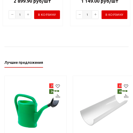
2 899.90
руб
/шт
1 149.00
руб
/шт
В КОРЗИНУ
В КОРЗИНУ
Лучшие предложения