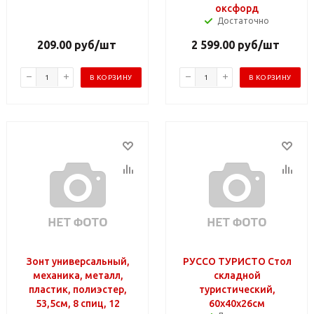
оксфорд
Достаточно
209.00
руб
/шт
2 599.00
руб
/шт
В КОРЗИНУ
В КОРЗИНУ
Зонт универсальный,
РУССО ТУРИСТО Стол
механика, металл,
складной
пластик, полиэстер,
туристический,
53,5см, 8 спиц, 12
60х40х26см