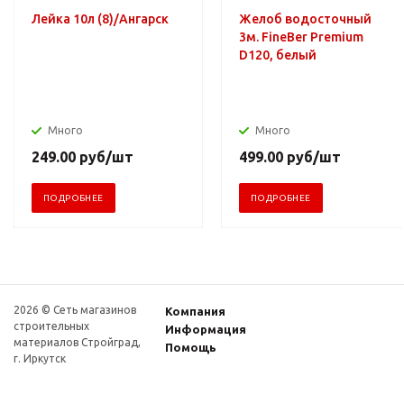
Лейка 10л (8)/Ангарск
Желоб водосточный
3м. FineBer Premium
D120, белый
Много
Много
249.00
руб
/шт
499.00
руб
/шт
ПОДРОБНЕЕ
ПОДРОБНЕЕ
2026 © Сеть магазинов
Компания
строительных
Информация
материалов Стройград,
Помощь
г. Иркутск