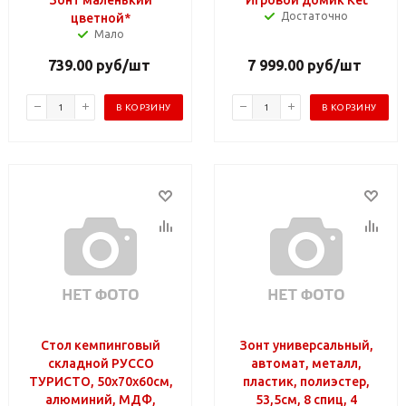
Достаточно
цветной*
Мало
739.00
руб
/шт
7 999.00
руб
/шт
В КОРЗИНУ
В КОРЗИНУ
Стол кемпинговый
Зонт универсальный,
складной РУССО
автомат, металл,
ТУРИСТО, 50х70х60см,
пластик, полиэстер,
алюминий, МДФ,
53,5см, 8 спиц, 4