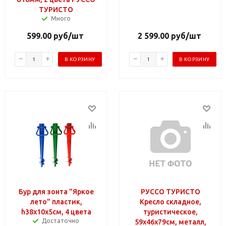
ТУРИСТО
Много
599.00
руб
/шт
2 599.00
руб
/шт
В КОРЗИНУ
В КОРЗИНУ
Бур для зонта "Яркое
РУССО ТУРИСТО
лето" пластик,
Кресло складное,
h38х10х5см, 4 цвета
туристическое,
Достаточно
59х46х79см, металл,