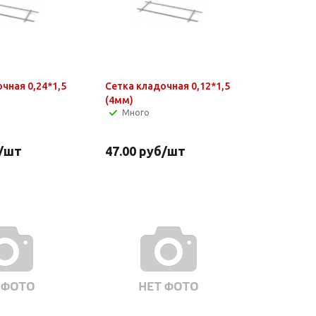
чная 0,24*1,5
Сетка кладочная 0,12*1,5
(4мм)
Много
/шт
47.00
руб
/шт