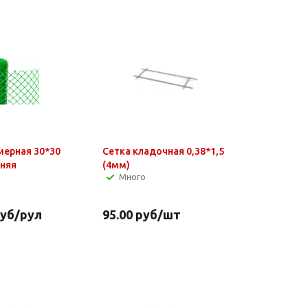
мерная 30*30
Сетка кладочная 0,38*1,5
иняя
(4мм)
Много
уб
/рул
95.00
руб
/шт