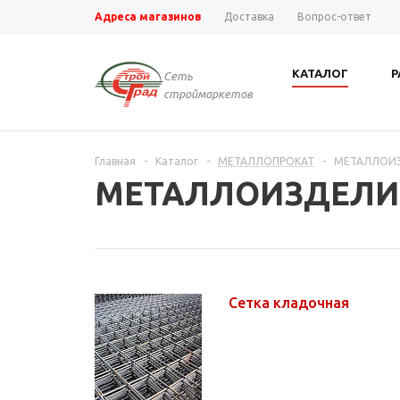
Адреса магазинов
Доставка
Вопрос-ответ
КАТАЛОГ
Р
Сеть
строймаркетов
Главная
-
Каталог
-
МЕТАЛЛОПРОКАТ
-
МЕТАЛЛОИ
МЕТАЛЛОИЗДЕЛИ
Сетка кладочная