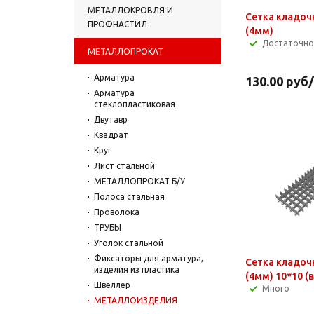
МЕТАЛЛОКРОВЛЯ И
Сетка кладочн
ПРОФНАСТИЛ
(4мм)
Достаточно
МЕТАЛЛОПРОКАТ
Арматура
130.00
руб
Арматура
стеклопластиковая
Двутавр
Квадрат
Круг
Лист стальной
МЕТАЛЛОПРОКАТ Б/У
Полоса стальная
Проволока
ТРУБЫ
Уголок стальной
Фиксаторы для арматура,
Сетка кладоч
изделия из пластика
(4мм) 10*10
Швеллер
Много
МЕТАЛЛОИЗДЕЛИЯ