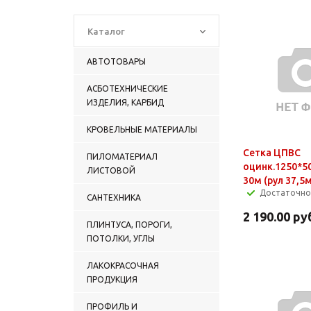
Каталог
АВТОТОВАРЫ
АСБОТЕХНИЧЕСКИЕ
ИЗДЕЛИЯ, КАРБИД
КРОВЕЛЬНЫЕ МАТЕРИАЛЫ
Сетка ЦПВС
ПИЛОМАТЕРИАЛ
оцинк.1250*50
ЛИСТОВОЙ
30м (рул 37,5
Достаточно
САНТЕХНИКА
2 190.00
ру
ПЛИНТУСА, ПОРОГИ,
ПОТОЛКИ, УГЛЫ
ЛАКОКРАСОЧНАЯ
ПРОДУКЦИЯ
ПРОФИЛЬ И