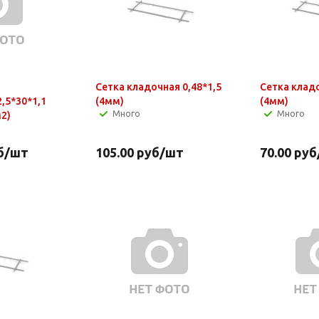
Сетка кладочная 0,48*1,5
Сетка кладо
,5*30*1,1
(4мм)
(4мм)
Много
Много
м2)
б
/шт
105.00
руб
/шт
70.00
руб