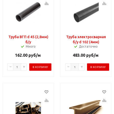
Труба ВГП d 45 (2,8мм)
Труба электросварная
б/у
б/у d 102 (4мм)
Много
Достаточно
162.00
руб
/м
483.00
руб
/м
В КОРЗИНУ
В КОРЗИНУ