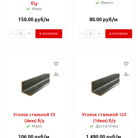
Много
б\у
Мало
150.00
руб
/м
80.00
руб
/м
В КОРЗИНУ
В КОРЗИНУ
Уголок стальной 35
Уголок стальной 125
(4мм) б/у
(16мм) б/у
Мало
Достаточно
106.00
руб
/м
1 490.00
руб
/м