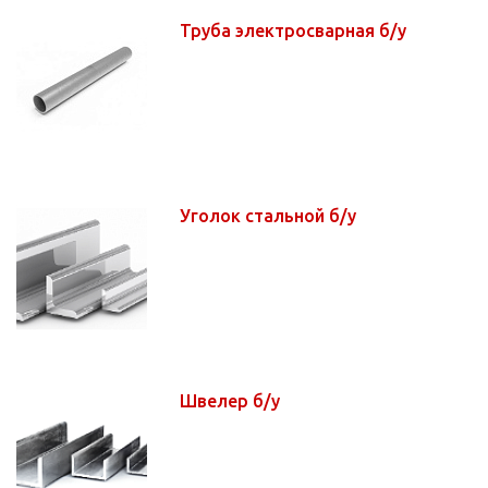
Труба электросварная б/у
Уголок стальной б/у
Швелер б/у