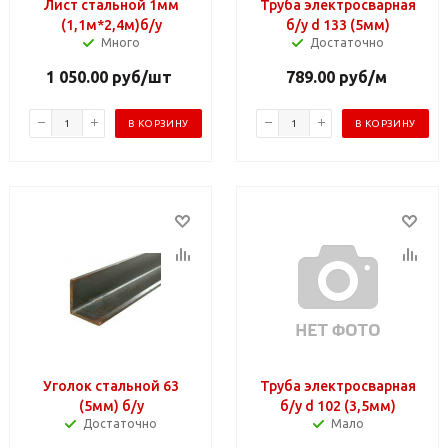
Лист стальной 1мм
Труба электросварная
(1,1м*2,4м)б/у
б/у d 133 (5мм)
Много
Достаточно
1 050.00
руб
/шт
789.00
руб
/м
В КОРЗИНУ
В КОРЗИНУ
Уголок стальной 63
Труба электросварная
(5мм) б/у
б/у d 102 (3,5мм)
Достаточно
Мало