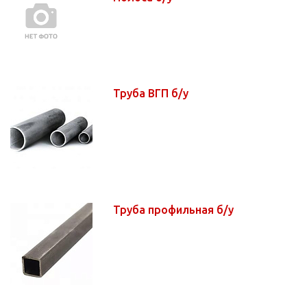
Труба ВГП б/у
Труба профильная б/у