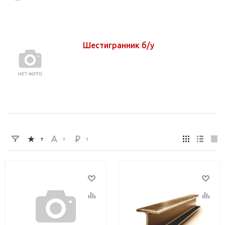
Шестигранник б/у