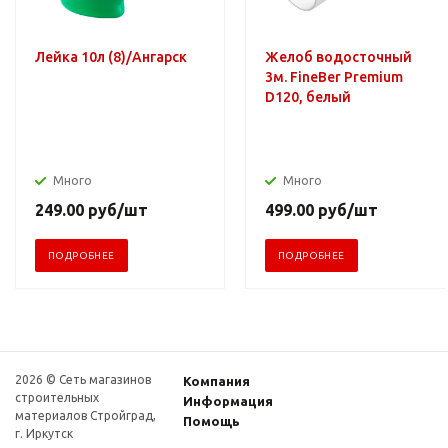
Лейка 10л (8)/Ангарск
Желоб водосточный
3м. FineBer Premium
D120, белый
Много
Много
249.00
руб
/шт
499.00
руб
/шт
ПОДРОБНЕЕ
ПОДРОБНЕЕ
2026 © Сеть магазинов
Компания
строительных
Информация
материалов Стройград,
Помощь
г. Иркутск