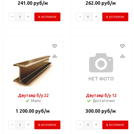
241.00
руб
/м
262.00
руб
/м
В КОРЗИНУ
В КОРЗИНУ
Двутавр б/у 22
Двутавр б/у 12
Мало
Достаточно
1 200.00
руб
/м
300.00
руб
/м
В КОРЗИНУ
В КОРЗИНУ