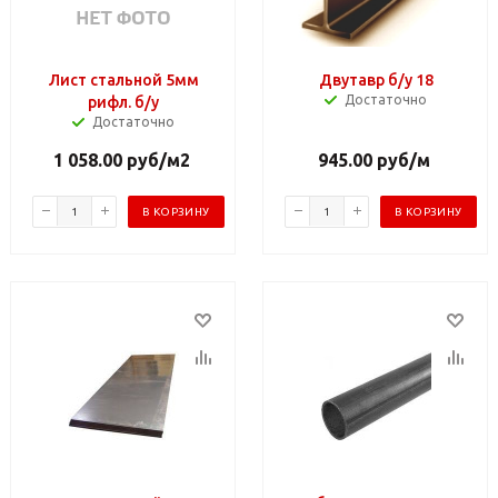
Лист стальной 5мм
Двутавр б/у 18
Достаточно
рифл. б/у
Достаточно
1 058.00
руб
/м2
945.00
руб
/м
В КОРЗИНУ
В КОРЗИНУ