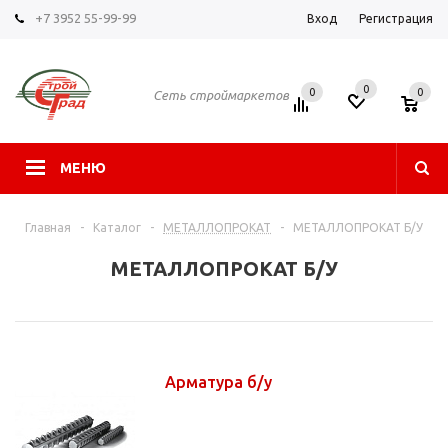
+7 3952 55-99-99
Вход
Регистрация
0
0
0
Сеть строймаркетов
МЕНЮ
Главная
-
Каталог
-
МЕТАЛЛОПРОКАТ
-
МЕТАЛЛОПРОКАТ Б/У
МЕТАЛЛОПРОКАТ Б/У
Арматура б/у