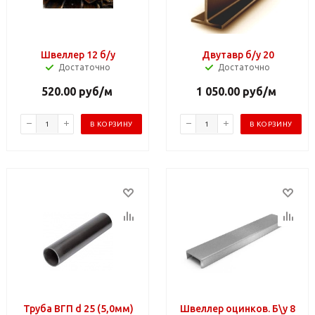
Швеллер 12 б/у
Двутавр б/у 20
Достаточно
Достаточно
520.00
руб
/м
1 050.00
руб
/м
В КОРЗИНУ
В КОРЗИНУ
Труба ВГП d 25 (5,0мм)
Швеллер оцинков. Б\у 8