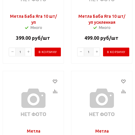
Метла Баба Яга 10 шт/
Метла Баба Яга 10 шт/
уп
уп усиленная
Много
Много
399.00
руб
/шт
499.00
руб
/шт
В КОРЗИНУ
В КОРЗИНУ
Метла
Метла