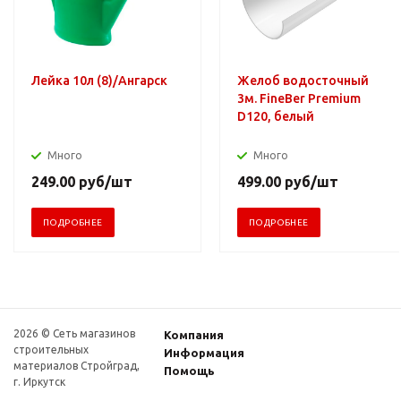
Лейка 10л (8)/Ангарск
Желоб водосточный
3м. FineBer Premium
D120, белый
Много
Много
249.00
руб
/шт
499.00
руб
/шт
ПОДРОБНЕЕ
ПОДРОБНЕЕ
2026 © Сеть магазинов
Компания
строительных
Информация
материалов Стройград,
Помощь
г. Иркутск