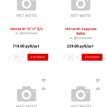
Метла № 10" Н" б/ч
Метла № 4 круглая
Достаточно
ВИРА
Достаточно
119.00
руб
/шт
229.00
руб
/шт
В КОРЗИНУ
В КОРЗИНУ