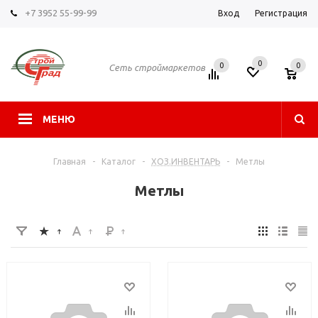
+7 3952 55-99-99
Вход
Регистрация
0
0
0
Сеть строймаркетов
МЕНЮ
Главная
-
Каталог
-
ХОЗ.ИНВЕНТАРЬ
-
Метлы
Метлы