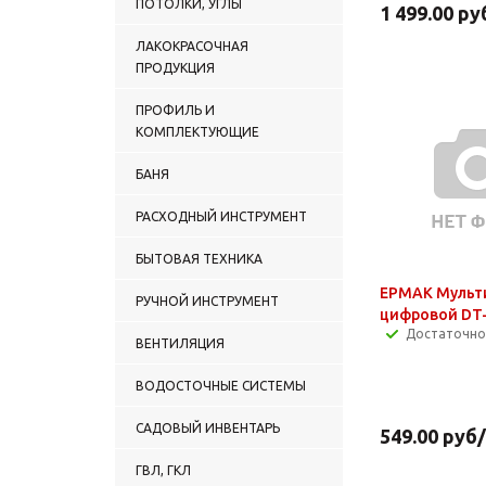
ПОТОЛКИ, УГЛЫ
1 499.00
ру
ЛАКОКРАСОЧНАЯ
ПРОДУКЦИЯ
ПРОФИЛЬ И
КОМПЛЕКТУЮЩИЕ
БАНЯ
РАСХОДНЫЙ ИНСТРУМЕНТ
БЫТОВАЯ ТЕХНИКА
ЕРМАК Мульт
РУЧНОЙ ИНСТРУМЕНТ
цифровой DT
Достаточно
ВЕНТИЛЯЦИЯ
ВОДОСТОЧНЫЕ СИСТЕМЫ
САДОВЫЙ ИНВЕНТАРЬ
549.00
руб
ГВЛ, ГКЛ