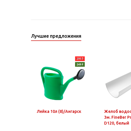
Лучшие предложения
Лейка 10л (8)/Ангарск
Желоб водо
3м. FineBer 
D120, белый