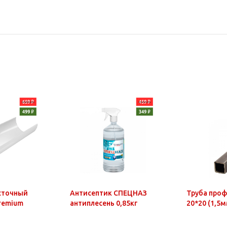
сточный
Антисептик СПЕЦНАЗ
Труба про
Premium
антиплесень 0,85кг
20*20 (1,5м