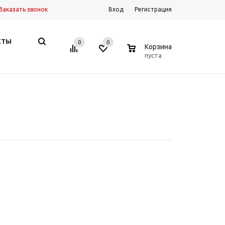
Заказать звонок
Вход
Регистрация
КТЫ
0
0
0
Корзина
пуста