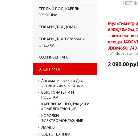
ТЕПЛЫЙ ПОЛ, КАБЕЛЬ
ГРЕЮЩИЙ
Мультиметр ц
ТОВАРЫ ДЛЯ ДОМА
600В,20мОм,
токоизмерит
ТОВАРЫ ДЛЯ ТУРИЗМА И
клещи JADEV
ОТДЫХА
JDDM6501/40
Достаточно
ХОЗ.ИНВЕНТАРЬ
2 090.00
ру
ЭЛЕКТРИКА
Автоматические и Диф.
автомат. выключатели
ВЫКЛЮЧАТЕЛИ И
РОЗЕТКИ
КАБЕЛЬНАЯ ПРОДУКЦИЯ И
КОМПЛЕКТУЮЩИЕ
КОРОБКИ
ЭЛЕКТРОМОНТАЖНЫЕ
ЛАМПЫ
СВЕТОТЕХНИКА