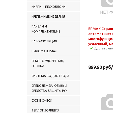
КИРПИЧ, ПЕСКОБЛОКИ
КРЕПЕЖНЫЕ ИЗДЕЛИЯ
ПАНЕЛИ И
ЕРМАК Стрип
КОМПЛЕКТУЮЩИЕ
автоматичес
многофункци
ПАРОИЗОЛЯЦИЯ
усиленный, мм
Достаточно
ПИЛОМАТЕРИАЛ
СЕМЕНА, УДОБРЕНИЯ,
ГОРШКИ
899.90
руб
СИСТЕМА ВОДООТВОДА
СПЕЦОДЕЖДА, ОБУВЬ И
СРЕДСТВА ЗАЩИТЫ РУК
СУХИЕ СМЕСИ
ТЕПЛОИЗОЛЯЦИЯ