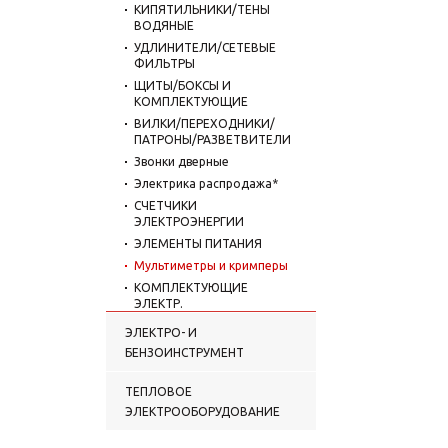
КИПЯТИЛЬНИКИ/ТЕНЫ
ВОДЯНЫЕ
УДЛИНИТЕЛИ/СЕТЕВЫЕ
ФИЛЬТРЫ
ЩИТЫ/БОКСЫ И
КОМПЛЕКТУЮЩИЕ
ВИЛКИ/ПЕРЕХОДНИКИ/
ПАТРОНЫ/РАЗВЕТВИТЕЛИ
Звонки дверные
Электрика распродажа*
СЧЕТЧИКИ
ЭЛЕКТРОЭНЕРГИИ
ЭЛЕМЕНТЫ ПИТАНИЯ
Мультиметры и кримперы
КОМПЛЕКТУЮЩИЕ
ЭЛЕКТР.
ЭЛЕКТРО- И
БЕНЗОИНСТРУМЕНТ
ТЕПЛОВОЕ
ЭЛЕКТРООБОРУДОВАНИЕ