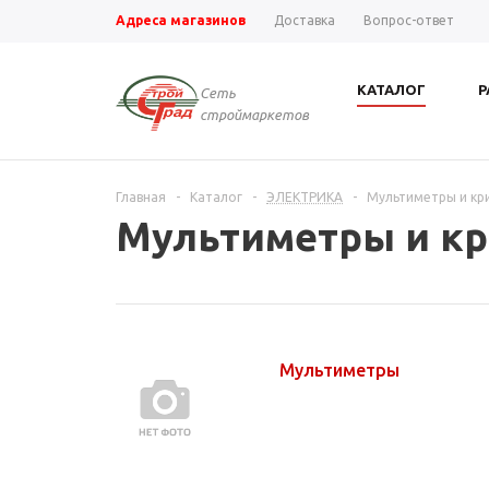
Адреса магазинов
Доставка
Вопрос-ответ
КАТАЛОГ
Р
Сеть
строймаркетов
Главная
-
Каталог
-
ЭЛЕКТРИКА
-
Мультиметры и кр
Мультиметры и к
Мультиметры