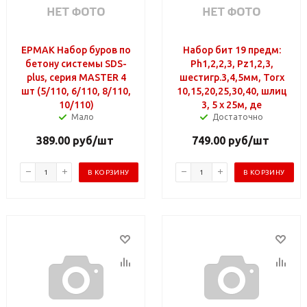
ЕРМАК Набор буров по
Набор бит 19 предм:
бетону системы SDS-
Ph1,2,2,3, Pz1,2,3,
plus, серия MASTER 4
шестигр.3,4,5мм, Torx
шт (5/110, 6/110, 8/110,
10,15,20,25,30,40, шлиц
10/110)
3, 5 х 25м, де
Мало
Достаточно
389.00
руб
/шт
749.00
руб
/шт
В КОРЗИНУ
В КОРЗИНУ