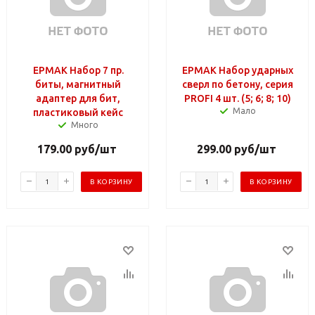
ЕРМАК Набор 7 пр.
ЕРМАК Набор ударных
биты, магнитный
сверл по бетону, серия
адаптер для бит,
PROFI 4 шт. (5; 6; 8; 10)
Мало
пластиковый кейс
Много
179.00
руб
/шт
299.00
руб
/шт
В КОРЗИНУ
В КОРЗИНУ