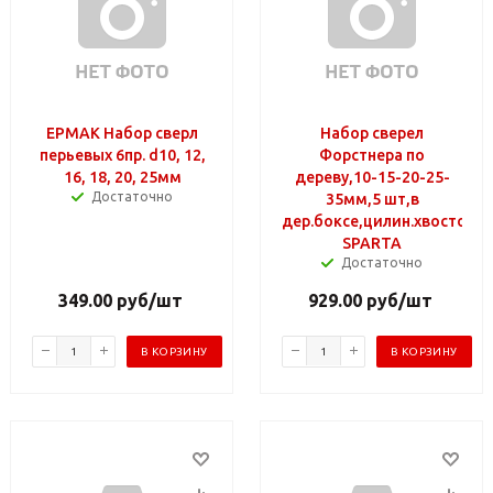
ЕРМАК Набор сверл
Набор сверел
перьевых 6пр. d10, 12,
Форстнера по
16, 18, 20, 25мм
дереву,10-15-20-25-
Достаточно
35мм,5 шт,в
дер.боксе,цилин.хвостови
SPARTA
Достаточно
349.00
руб
/шт
929.00
руб
/шт
В КОРЗИНУ
В КОРЗИНУ