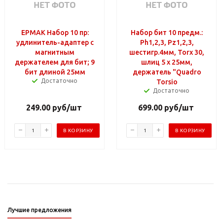
ЕРМАК Набор 10 пр:
Набор бит 10 предм.:
удлинитель-адаптер с
Ph1,2,3, Pz1,2,3,
магнитным
шестигр.4мм, Torx 30,
держателем для бит; 9
шлиц 5 х 25мм,
бит длиной 25мм
держатель "Quadro
Достаточно
Torsio
Достаточно
249.00
руб
/шт
699.00
руб
/шт
В КОРЗИНУ
В КОРЗИНУ
Лучшие предложения