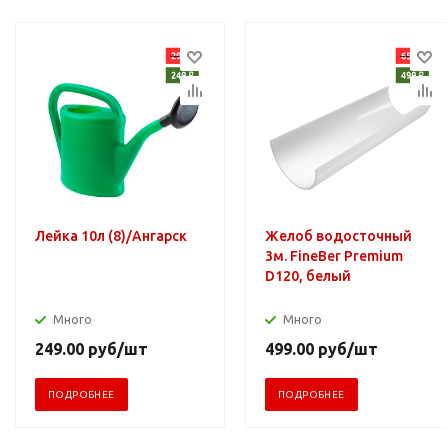
Лейка 10л (8)/Ангарск
Желоб водосточный
3м. FineBer Premium
D120, белый
Много
Много
249.00
руб
/шт
499.00
руб
/шт
ПОДРОБНЕЕ
ПОДРОБНЕЕ