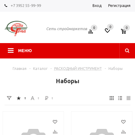
+7 3952 55-99-99
Вход
Регистрация
0
0
0
Сеть строймаркетов
МЕНЮ
Главная
-
Каталог
-
РАСХОДНЫЙ ИНСТРУМЕНТ
-
Наборы
Наборы