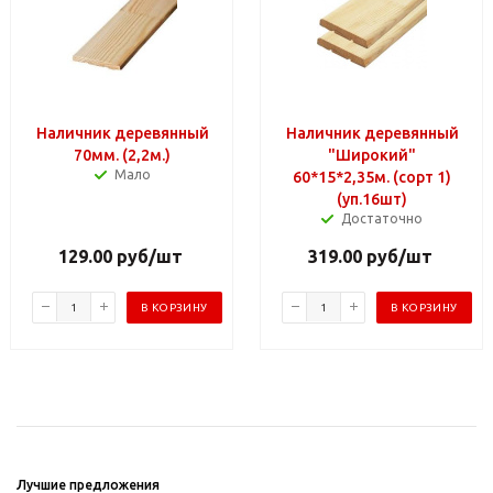
Наличник деревянный
Наличник деревянный
70мм. (2,2м.)
"Широкий"
Мало
60*15*2,35м. (сорт 1)
(уп.16шт)
Достаточно
129.00
руб
/шт
319.00
руб
/шт
В КОРЗИНУ
В КОРЗИНУ
Лучшие предложения