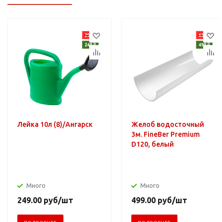
Лейка 10л (8)/Ангарск
Желоб водосточный
3м. FineBer Premium
D120, белый
Много
Много
249.00
руб
/шт
499.00
руб
/шт