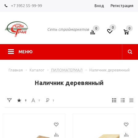
+7 3952 55-99-99
Вход
Регистрация
0
0
0
Сеть строймаркетов
МЕНЮ
Главная
-
Каталог
-
ПИЛОМАТЕРИАЛ
-
Наличник деревянный
Наличник деревянный