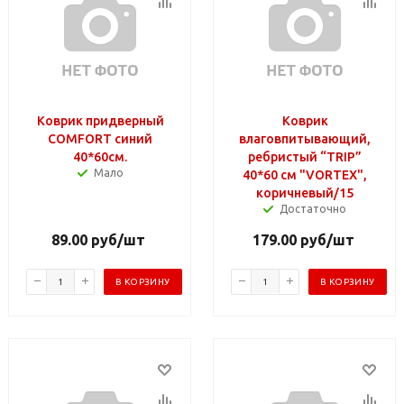
Коврик придверный
Коврик
COMFORT синий
влаговпитывающий,
40*60см.
ребристый “TRIP”
Мало
40*60 см "VORTEX",
коричневый/15
Достаточно
89.00
руб
/шт
179.00
руб
/шт
В КОРЗИНУ
В КОРЗИНУ