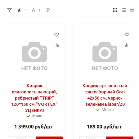
Коврик
Коврик щетинистый
влаговпитывающий,
грязесборный Gras
ребристый “TRIP”
42х56 см, черно-
120*150 см "VORTEX"
зеленый Blabar/20
Много
УЦЕНКА!
Мало
1 399.00
руб
/шт
189.00
руб
/шт