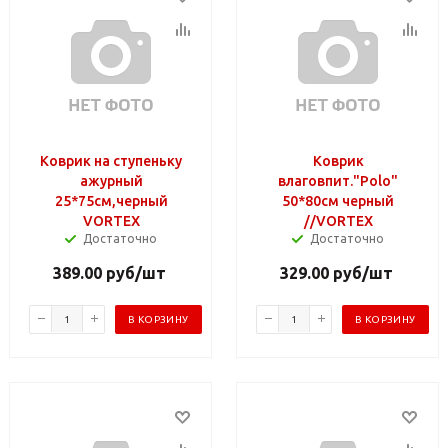
Коврик на ступеньку
Коврик
ажурный
влаговпит."Polo"
25*75см,черный
50*80см черный
VORTEX
//VORTEX
Достаточно
Достаточно
389.00
руб
/шт
329.00
руб
/шт
В КОРЗИНУ
В КОРЗИНУ