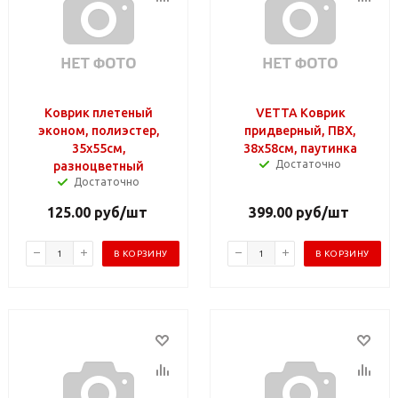
Коврик плетеный
VETTA Коврик
эконом, полиэстер,
придверный, ПВХ,
35х55см,
38x58см, паутинка
Достаточно
разноцветный
Достаточно
125.00
руб
/шт
399.00
руб
/шт
В КОРЗИНУ
В КОРЗИНУ