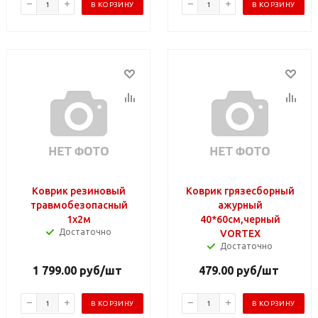
В КОРЗИНУ
В КОРЗИНУ
Коврик резиновый
Коврик грязесборный
травмобезопасный
ажурный
1х2м
40*60см,черный
Достаточно
VORTEX
Достаточно
1 799.00
руб
/шт
479.00
руб
/шт
В КОРЗИНУ
В КОРЗИНУ