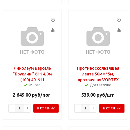
Линолеум Версаль
Противоскользящая
"Бруклин " 611 4,0м
лента 50мм*5м,
(100) 40-611
прозрачная VORTEX
Много
Достаточно
2 649.00
руб
/пог
539.00
руб
/шт
В КОРЗИНУ
В КОРЗИНУ