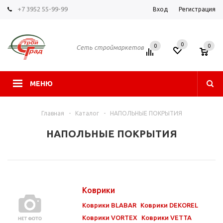
+7 3952 55-99-99
Вход
Регистрация
0
0
0
Сеть строймаркетов
МЕНЮ
Главная
-
Каталог
-
НАПОЛЬНЫЕ ПОКРЫТИЯ
НАПОЛЬНЫЕ ПОКРЫТИЯ
Коврики
Коврики BLABAR
Коврики DEKOREL
Коврики VORTEX
Коврики VETTA