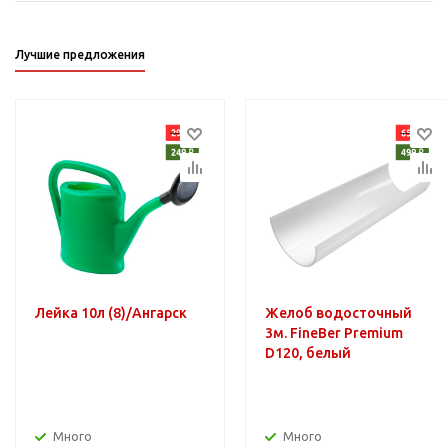
Лучшие предложения
Лейка 10л (8)/Ангарск
Желоб водосточный
3м. FineBer Premium
D120, белый
Много
Много