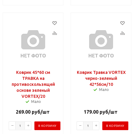
Коврик 45*60 см
Коврик Травка VORTEX
ТРАВКА на
черно-зеленый
противоскользящей
42*56см/10
Мало
основе зеленый
VORTEX/20
Мало
269.00
руб
/шт
179.00
руб
/шт
В КОРЗИНУ
В КОРЗИНУ