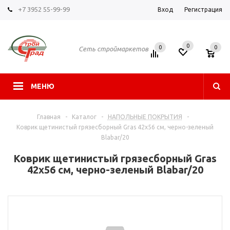
+7 3952 55-99-99
Вход
Регистрация
0
0
0
Сеть строймаркетов
МЕНЮ
Главная
-
Каталог
-
НАПОЛЬНЫЕ ПОКРЫТИЯ
-
Коврик щетинистый грязесборный Gras 42х56 см, черно-зеленый
Blabar/20
Коврик щетинистый грязесборный Gras
42х56 см, черно-зеленый Blabar/20