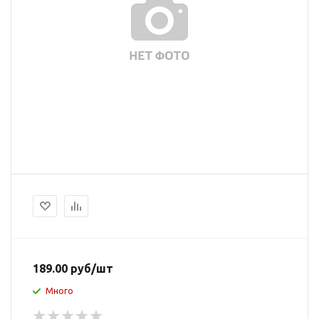
189.00
руб
/шт
Много