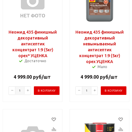
Неомид 435 финишный
Неомид 435 финишный
декоративный
декоративный
антисептик
невымываемый
концентрат 1:9 (5кг)
антисептик
орех* УЦЕНКА
концентрат 1:9 (5кг)
Достаточно
орех УЦЕНКА
Мало
4 999.00
руб
/шт
4 999.00
руб
/шт
В КОРЗИНУ
В КОРЗИНУ