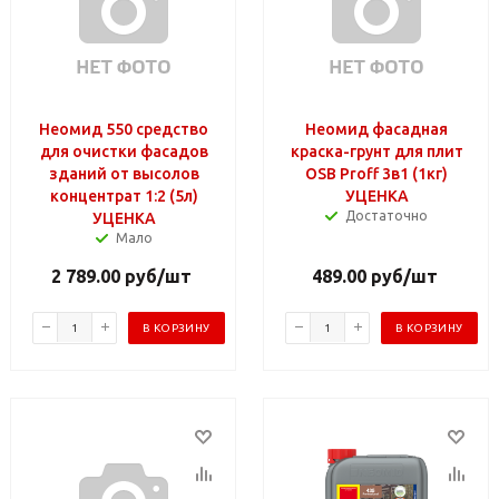
Неомид 550 средство
Неомид фасадная
для очистки фасадов
краска-грунт для плит
зданий от высолов
OSB Proff 3в1 (1кг)
концентрат 1:2 (5л)
УЦЕНКА
Достаточно
УЦЕНКА
Мало
2 789.00
руб
/шт
489.00
руб
/шт
В КОРЗИНУ
В КОРЗИНУ