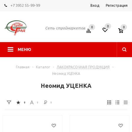
+7 3952 55-99-99
Вход
Регистрация
0
0
0
Сеть строймаркетов
МЕНЮ
Главная
-
Каталог
-
ЛАКОКРАСОЧНАЯ ПРОДУКЦИЯ
-
Неомид УЦЕНКА
Неомид УЦЕНКА