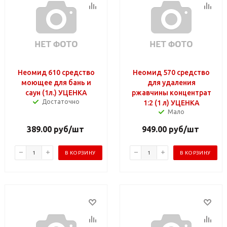
Неомид 610 средство
Неомид 570 средство
моющее для бань и
для удаления
саун (1л.) УЦЕНКА
ржавчины концентрат
Достаточно
1:2 (1 л) УЦЕНКА
Мало
389.00
руб
/шт
949.00
руб
/шт
В КОРЗИНУ
В КОРЗИНУ