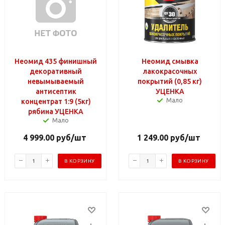
Неомид 435 финишный
Неомид смывка
декоративный
лакокрасочных
невымываемый
покрытий (0,85 кг)
антисептик
УЦЕНКА
Мало
концентрат 1:9 (5кг)
рябина УЦЕНКА
Мало
4 999.00
руб
/шт
1 249.00
руб
/шт
В КОРЗИНУ
В КОРЗИНУ