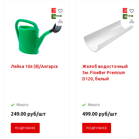
Лейка 10л (8)/Ангарск
Желоб водосточный
3м. FineBer Premium
D120, белый
Много
Много
249.00
руб
/шт
499.00
руб
/шт
ПОДРОБНЕЕ
ПОДРОБНЕЕ