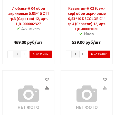
Любава-Н 04 обои
Казантип-Н 02 (беж-
акриловые 0,53*10 С11
сер) обои акриловые
гр.3 (Саратов) 12, арт.
0,53*10 DECOLOR С11
ЦВ-000002327
гр.4 (Саратов) 12, арт.
Достаточно
ЦВ-00001028
Много
469.00
руб
/шт
529.00
руб
/шт
В КОРЗИНУ
В КОРЗИНУ