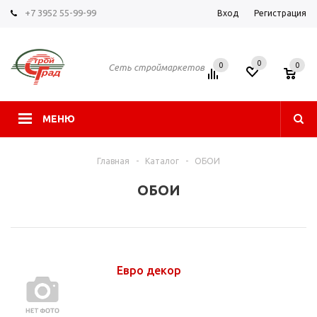
+7 3952 55-99-99
Вход
Регистрация
0
0
0
Сеть строймаркетов
МЕНЮ
Главная
-
Каталог
-
ОБОИ
ОБОИ
Евро декор