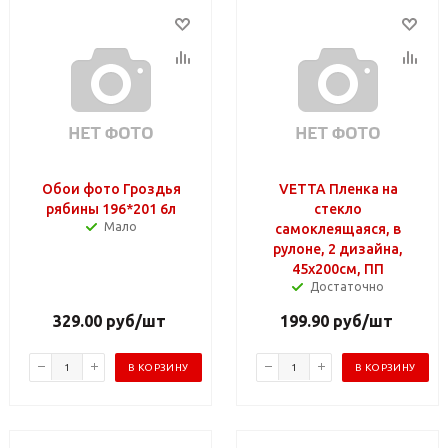
Обои фото Гроздья
VETTA Пленка на
рябины 196*201 6л
стекло
Мало
самоклеящаяся, в
рулоне, 2 дизайна,
45х200см, ПП
Достаточно
329.00
руб
/шт
199.90
руб
/шт
В КОРЗИНУ
В КОРЗИНУ