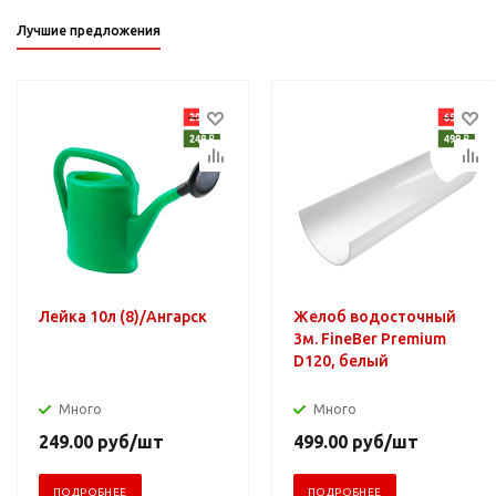
Лучшие предложения
Лейка 10л (8)/Ангарск
Желоб водосточный
3м. FineBer Premium
D120, белый
Много
Много
249.00
руб
/шт
499.00
руб
/шт
ПОДРОБНЕЕ
ПОДРОБНЕЕ