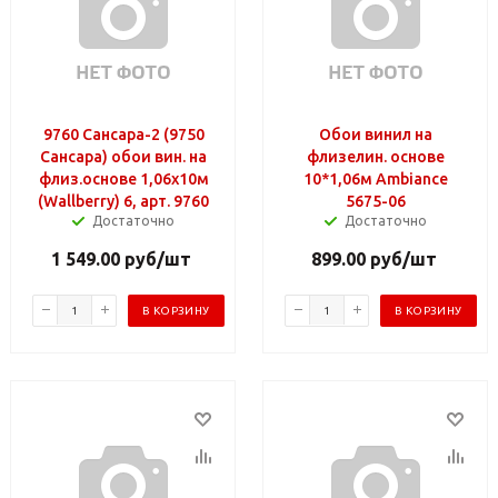
9760 Сансара-2 (9750
Обои винил на
Сансара) обои вин. на
флизелин. основе
флиз.основе 1,06х10м
10*1,06м Ambiance
(Wallberry) 6, арт. 9760
5675-06
Достаточно
Достаточно
1 549.00
руб
/шт
899.00
руб
/шт
В КОРЗИНУ
В КОРЗИНУ