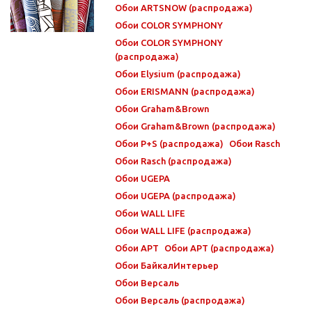
Обои ARTSNOW (распродажа)
Обои COLOR SYMPHONY
Обои COLOR SYMPHONY
(распродажа)
Обои Elysium (распродажа)
Обои ERISMANN (распродажа)
Обои Graham&Brown
Обои Graham&Brown (распродажа)
Обои P+S (распродажа)
Обои Rasch
Обои Rasch (распродажа)
Обои UGEPA
Обои UGEPA (распродажа)
Обои WALL LIFE
Обои WALL LIFE (распродажа)
Обои АРТ
Обои АРТ (распродажа)
Обои БайкалИнтерьер
Обои Версаль
Обои Версаль (распродажа)