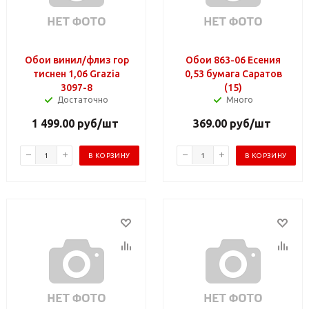
Обои винил/флиз гор
Обои 863-06 Есения
тиснен 1,06 Grazia
0,53 бумага Саратов
3097-8
(15)
Достаточно
Много
1 499.00
руб
/шт
369.00
руб
/шт
В КОРЗИНУ
В КОРЗИНУ