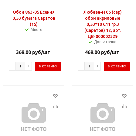
Обои 863-05 Есения
Любава-Н 06 (сер)
0,53 бумага Саратов
обои акриловые
(15)
0,53*10 С11 гр.3
Много
(Саратов) 12, арт.
ЦВ-000002329
Достаточно
369.00
руб
/шт
469.00
руб
/шт
В КОРЗИНУ
В КОРЗИНУ