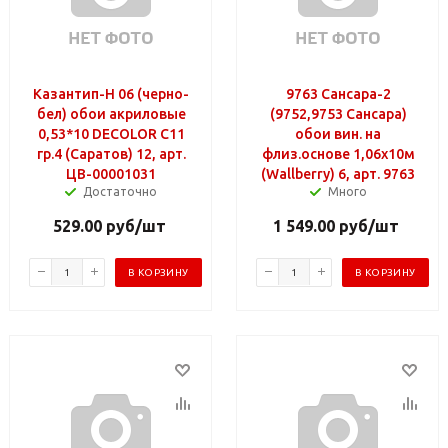
Казантип-Н 06 (черно-
9763 Сансара-2
бел) обои акриловые
(9752,9753 Сансара)
0,53*10 DECOLOR С11
обои вин. на
гр.4 (Саратов) 12, арт.
флиз.основе 1,06х10м
ЦВ-00001031
(Wallberry) 6, арт. 9763
Достаточно
Много
529.00
руб
/шт
1 549.00
руб
/шт
В КОРЗИНУ
В КОРЗИНУ