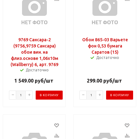
9769 Сансара-2
Обои 865-03 Варьете
(9756,9759 Сансара)
фон 0,53 бумага
обои вин. на
Саратов (15)
Достаточно
флиз.основе 1,06х10м
(Wallberry) 6, арт. 9769
Достаточно
1 549.00
руб
/шт
299.00
руб
/шт
В КОРЗИНУ
В КОРЗИНУ