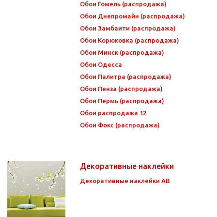
Обои Гомель (распродажа)
Обои Днепромайн (распродажа)
Обои Замбаити (распродажа)
Обои Корюковка (распродажа)
Обои Минск (распродажа)
Обои Одесса
Обои Палитра (распродажа)
Обои Пенза (распродажа)
Обои Пермь (распродажа)
Обои распродажа 12
Обои Фокс (распродажа)
Декоративные наклейки
Декоративные наклейки АВ