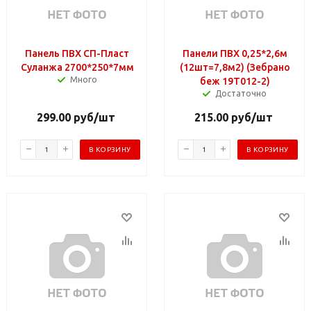
Панель ПВХ СП-Пласт
Панели ПВХ 0,25*2,6м
Суланжа 2700*250*7мм
(12шт=7,8м2) (Зебрано
Много
беж 19Т012-2)
Достаточно
299.00
руб
/шт
215.00
руб
/шт
В КОРЗИНУ
В КОРЗИНУ