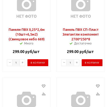
Панели ПВХ 0,25*2,6м
Панель ПВХ СП-Пласт
(10шт=6,5м2)
Элегантли компонент
(Свинцовое небо 669)
2700*250*8
Много
Достаточно
299.00
руб
/шт
299.00
руб
/шт
В КОРЗИНУ
В КОРЗИНУ