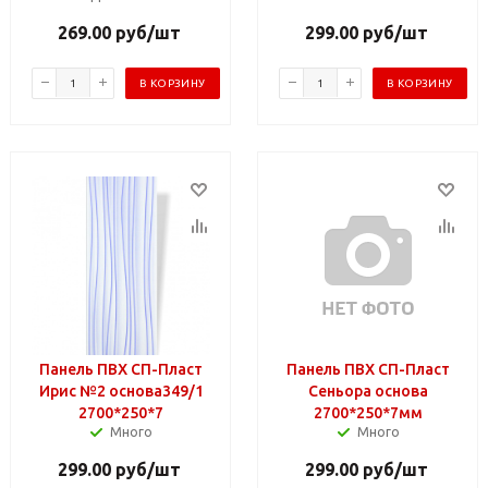
269.00
руб
/шт
299.00
руб
/шт
В КОРЗИНУ
В КОРЗИНУ
Панель ПВХ СП-Пласт
Панель ПВХ СП-Пласт
Ирис №2 основа349/1
Сеньора основа
2700*250*7
2700*250*7мм
Много
Много
299.00
руб
/шт
299.00
руб
/шт