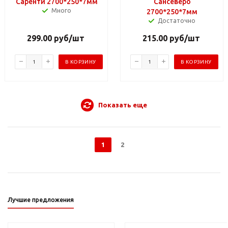
Саренти 2700*250*7мм
Сансеверо
Много
2700*250*7мм
Достаточно
299.00
руб
/шт
215.00
руб
/шт
В КОРЗИНУ
В КОРЗИНУ
Показать еще
1
2
Лучшие предложения