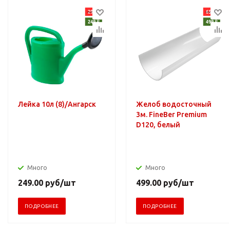
Лейка 10л (8)/Ангарск
Желоб водосточный
3м. FineBer Premium
D120, белый
Много
Много
249.00
руб
/шт
499.00
руб
/шт
ПОДРОБНЕЕ
ПОДРОБНЕЕ