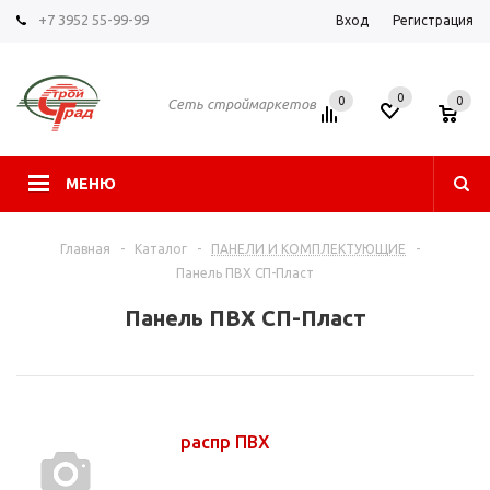
+7 3952 55-99-99
Вход
Регистрация
0
0
0
Сеть строймаркетов
МЕНЮ
Главная
-
Каталог
-
ПАНЕЛИ И КОМПЛЕКТУЮЩИЕ
-
Панель ПВХ СП-Пласт
Панель ПВХ СП-Пласт
распр ПВХ