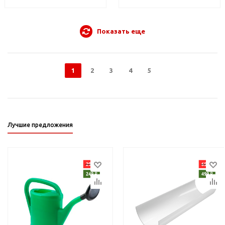
Показать еще
1
2
3
4
5
Лучшие предложения