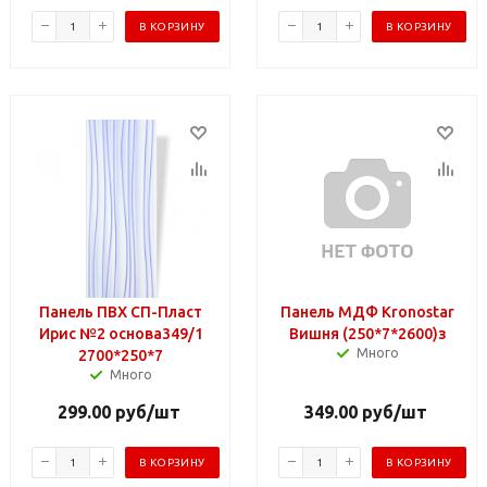
В КОРЗИНУ
В КОРЗИНУ
Панель ПВХ СП-Пласт
Панель МДФ Kronostar
Ирис №2 основа349/1
Вишня (250*7*2600)з
Много
2700*250*7
Много
299.00
руб
/шт
349.00
руб
/шт
В КОРЗИНУ
В КОРЗИНУ