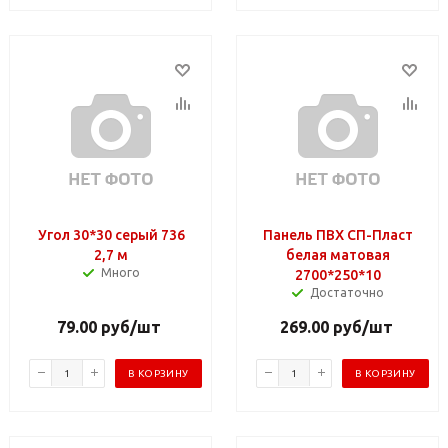
Угол 30*30 серый 736
Панель ПВХ СП-Пласт
2,7 м
белая матовая
Много
2700*250*10
Достаточно
79.00
руб
/шт
269.00
руб
/шт
В КОРЗИНУ
В КОРЗИНУ