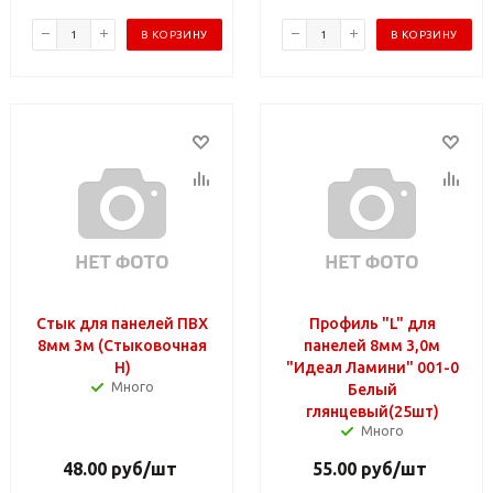
В КОРЗИНУ
В КОРЗИНУ
Стык для панелей ПВХ
Профиль "L" для
8мм 3м (Стыковочная
панелей 8мм 3,0м
H)
"Идеал Ламини" 001-0
Много
Белый
глянцевый(25шт)
Много
48.00
руб
/шт
55.00
руб
/шт