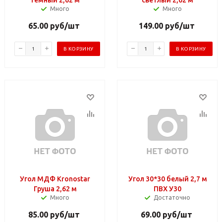
Много
Много
65.00
руб
/шт
149.00
руб
/шт
В КОРЗИНУ
В КОРЗИНУ
Угол МДФ Kronostar
Угол 30*30 белый 2,7 м
Груша 2,62 м
ПВХ У30
Много
Достаточно
85.00
руб
/шт
69.00
руб
/шт