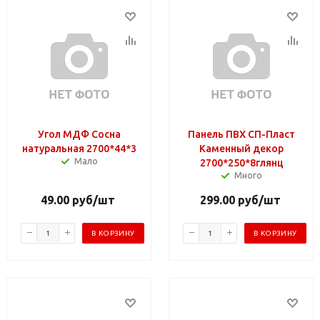
Угол МДФ Сосна
Панель ПВХ СП-Пласт
натуральная 2700*44*3
Каменный декор
Мало
2700*250*8глянц
Много
49.00
руб
/шт
299.00
руб
/шт
В КОРЗИНУ
В КОРЗИНУ