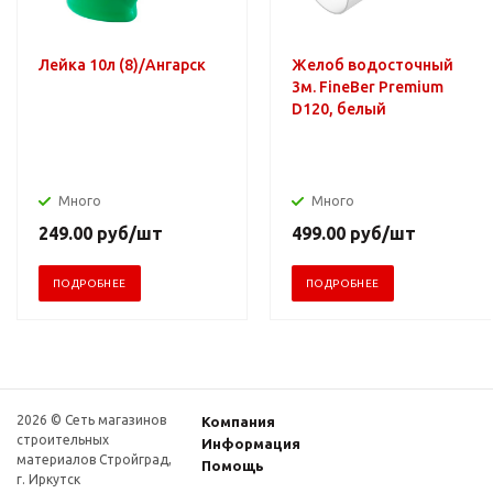
Лейка 10л (8)/Ангарск
Желоб водосточный
3м. FineBer Premium
D120, белый
Много
Много
249.00
руб
/шт
499.00
руб
/шт
ПОДРОБНЕЕ
ПОДРОБНЕЕ
2026 © Сеть магазинов
Компания
строительных
Информация
материалов Стройград,
Помощь
г. Иркутск