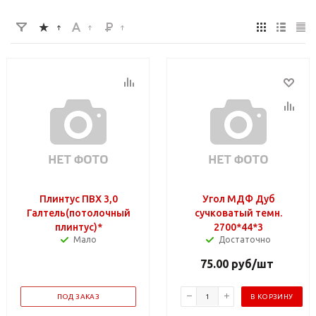
Плинтус ПВХ 3,0
Угол МДФ Дуб
Галтель(потолочный
сучковатый темн.
плинтус)*
2700*44*3
Мало
Достаточно
75.00
руб
/шт
ПОД ЗАКАЗ
В КОРЗИНУ