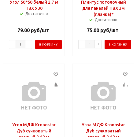
Угол 50*50 белый 2,7 м
Плинтус потолочный
ПВХ У30
для панелей ПВХ 3м
Достаточно
(планка)*
Достаточно
79.00
руб
/шт
75.00
руб
/шт
В КОРЗИНУ
В КОРЗИНУ
Угол МДФ Kronostar
Угол МДФ Kronostar
Дуб сучковатый
Дуб сучковатый
темный 2,62 м
светлый 2,62 м