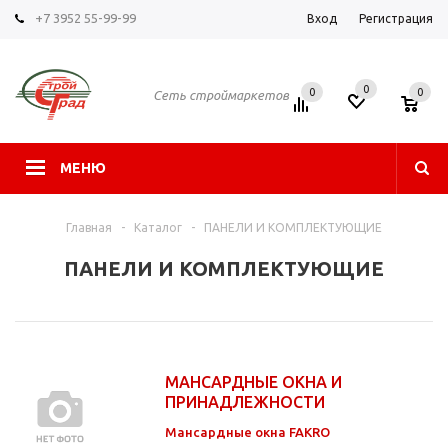
+7 3952 55-99-99
Вход
Регистрация
0
0
0
Сеть строймаркетов
МЕНЮ
Главная
-
Каталог
-
ПАНЕЛИ И КОМПЛЕКТУЮЩИЕ
ПАНЕЛИ И КОМПЛЕКТУЮЩИЕ
МАНСАРДНЫЕ ОКНА И
ПРИНАДЛЕЖНОСТИ
Мансардные окна FAKRO