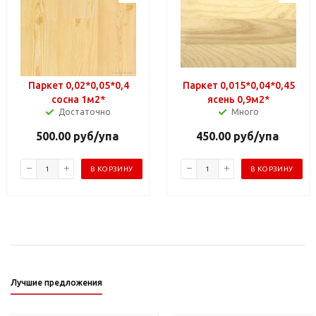
Паркет 0,02*0,05*0,4
Паркет 0,015*0,04*0,45
сосна 1м2*
ясень 0,9м2*
Достаточно
Много
500.00
руб
/упа
450.00
руб
/упа
В КОРЗИНУ
В КОРЗИНУ
Лучшие предложения