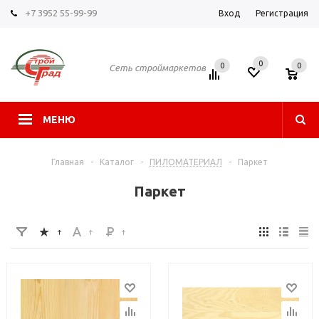
+7 3952 55-99-99
Вход
Регистрация
0
0
0
Сеть строймаркетов
МЕНЮ
Главная
-
Каталог
-
ПИЛОМАТЕРИАЛ
-
Паркет
Паркет