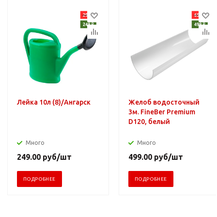
Лейка 10л (8)/Ангарск
Желоб водосточный
3м. FineBer Premium
D120, белый
Много
Много
249.00
руб
/шт
499.00
руб
/шт
ПОДРОБНЕЕ
ПОДРОБНЕЕ