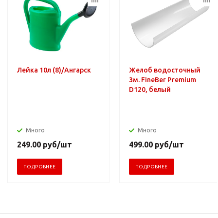
Лейка 10л (8)/Ангарск
Желоб водосточный
3м. FineBer Premium
D120, белый
Много
Много
249.00
руб
/шт
499.00
руб
/шт
ПОДРОБНЕЕ
ПОДРОБНЕЕ