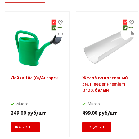
Лейка 10л (8)/Ангарск
Желоб водосточный
3м. FineBer Premium
D120, белый
Много
Много
249.00
руб
/шт
499.00
руб
/шт
ПОДРОБНЕЕ
ПОДРОБНЕЕ