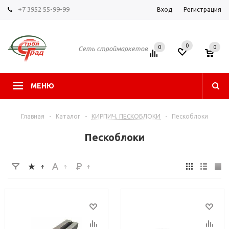
+7 3952 55-99-99
Вход
Регистрация
0
0
0
Сеть строймаркетов
МЕНЮ
Главная
-
Каталог
-
КИРПИЧ, ПЕСКОБЛОКИ
-
Пескоблоки
Пескоблоки