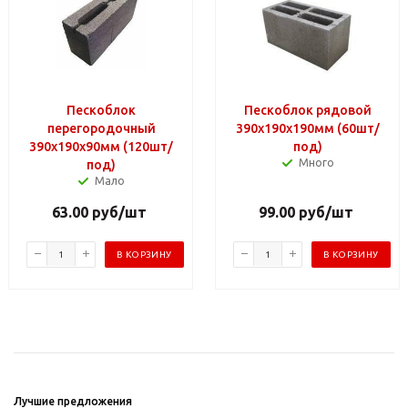
Пескоблок
Пескоблок рядовой
перегородочный
390х190х190мм (60шт/
390х190х90мм (120шт/
под)
Много
под)
Мало
63.00
руб
/шт
99.00
руб
/шт
В КОРЗИНУ
В КОРЗИНУ
Лучшие предложения