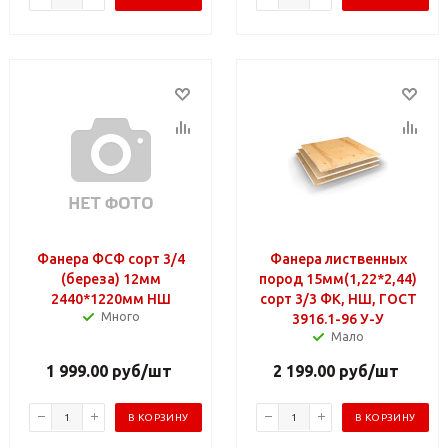
Фанера ФСФ сорт 3/4
Фанера лиственных
(береза) 12мм
пород 15мм(1,22*2,44)
2440*1220мм НШ
сорт 3/3 ФК, НШ, ГОСТ
Много
3916.1-96 У-У
Мало
1 999.00
руб
/шт
2 199.00
руб
/шт
В КОРЗИНУ
В КОРЗИНУ