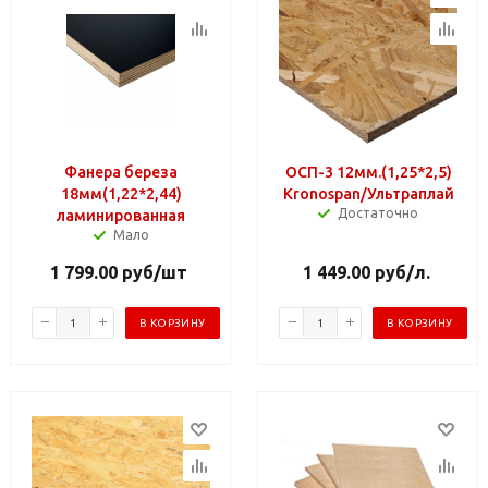
Фанера береза
ОСП-3 12мм.(1,25*2,5)
18мм(1,22*2,44)
Kronospan/Ультраплай
Достаточно
ламинированная
Мало
1 799.00
руб
/шт
1 449.00
руб
/л.
В КОРЗИНУ
В КОРЗИНУ