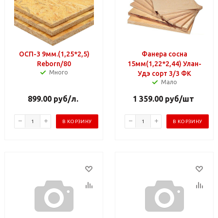
ОСП-3 9мм.(1,25*2,5)
Фанера сосна
Reborn/80
15мм(1,22*2,44) Улан-
Много
Удэ сорт 3/3 ФК
Мало
899.00
руб
/л.
1 359.00
руб
/шт
В КОРЗИНУ
В КОРЗИНУ