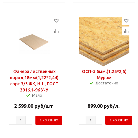
Фанера лиственных
ОСП-3 6мм.(1,25*2,5)
пород 18мм(1,22*2,44)
Муром
Достаточно
сорт 3/3 ФК, НШ, ГОСТ
3916.1-96 У-У
Мало
2 599.00
руб
/шт
899.00
руб
/л.
В КОРЗИНУ
В КОРЗИНУ