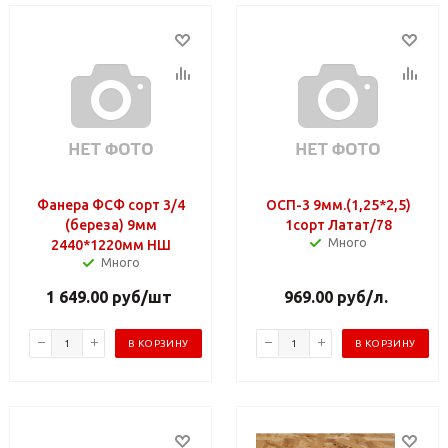
Фанера ФСФ сорт 3/4
ОСП-3 9мм.(1,25*2,5)
(береза) 9мм
1сорт Латат/78
Много
2440*1220мм НШ
Много
1 649.00
руб
/шт
969.00
руб
/л.
В КОРЗИНУ
В КОРЗИНУ