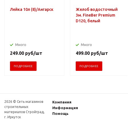
Лейка 10л (8)/Ангарск
Желоб водосточный
3м. FineBer Premium
D120, белый
Много
Много
249.00
руб
/шт
499.00
руб
/шт
ПОДРОБНЕЕ
ПОДРОБНЕЕ
2026 © Сеть магазинов
Компания
строительных
Информация
материалов Стройград,
Помощь
г. Иркутск