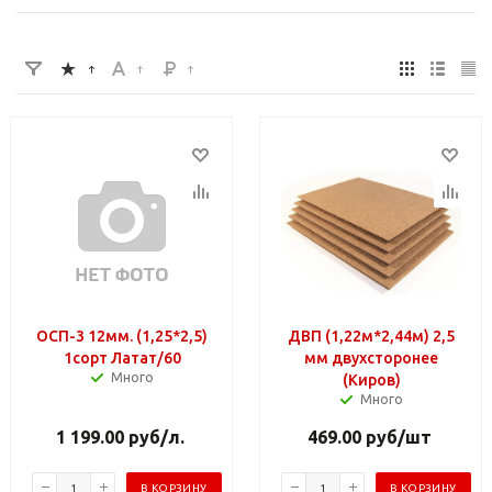
ОСП-3 12мм. (1,25*2,5)
ДВП (1,22м*2,44м) 2,5
1сорт Латат/60
мм двухсторонее
Много
(Киров)
Много
1 199.00
руб
/л.
469.00
руб
/шт
В КОРЗИНУ
В КОРЗИНУ