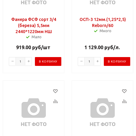
Фанера ФСФ сорт 3/4
ОСП-3 12мм.(1,25*2,5)
(береза) 5,5мм
Reborn/60
Много
2440*1220мм НШ
Мало
919.00
руб
/шт
1 129.00
руб
/л.
В КОРЗИНУ
В КОРЗИНУ