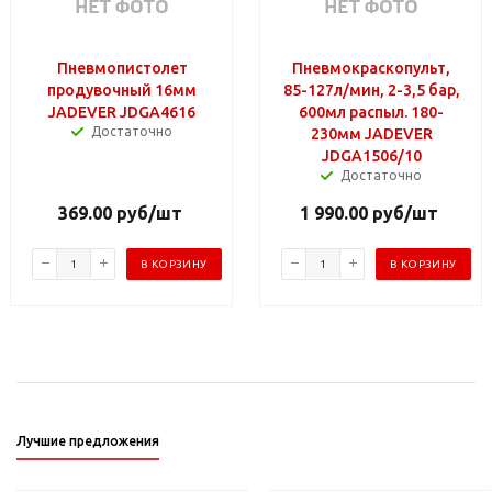
Пневмопистолет
Пневмокраскопульт,
продувочный 16мм
85-127л/мин, 2-3,5 бар,
JADEVER JDGA4616
600мл распыл. 180-
Достаточно
230мм JADEVER
JDGA1506/10
Достаточно
369.00
руб
/шт
1 990.00
руб
/шт
В КОРЗИНУ
В КОРЗИНУ
Лучшие предложения