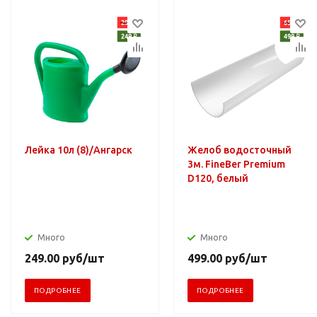
Лейка 10л (8)/Ангарск
Желоб водосточный
3м. FineBer Premium
D120, белый
Много
Много
249.00
руб
/шт
499.00
руб
/шт
ПОДРОБНЕЕ
ПОДРОБНЕЕ