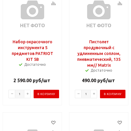
Набор окрасочного
Пистолет
инструмента 5
продувочный с
предметов PATRIOT
удлиненным соплом,
KIT 5В
пневматический, 135
Достаточно
мм// Matrix
Достаточно
2 590.00
руб
/шт
490.00
руб
/шт
В КОРЗИНУ
В КОРЗИНУ