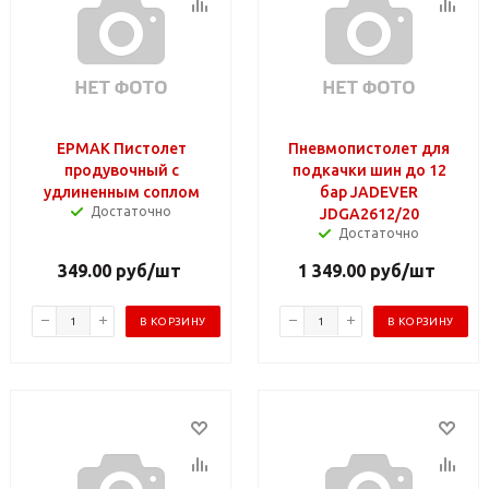
ЕРМАК Пистолет
Пневмопистолет для
продувочный с
подкачки шин до 12
удлиненным соплом
бар JADEVER
Достаточно
JDGA2612/20
Достаточно
349.00
руб
/шт
1 349.00
руб
/шт
В КОРЗИНУ
В КОРЗИНУ