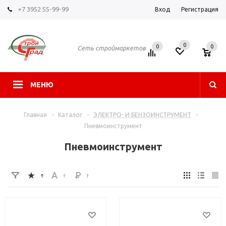
+7 3952 55-99-99
Вход
Регистрация
0
0
0
Сеть строймаркетов
МЕНЮ
Главная
-
Каталог
-
ЭЛЕКТРО- И БЕНЗОИНСТРУМЕНТ
-
Пневмоинструмент
Пневмоинструмент