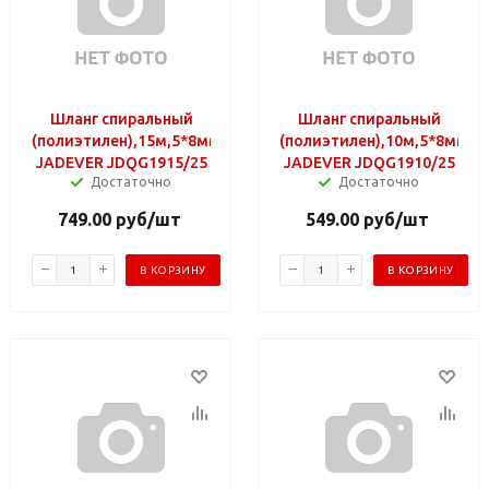
Шланг спиральный
Шланг спиральный
(полиэтилен),15м,5*8мм,резб.соед.
(полиэтилен),10м,5*8мм,ре
JADEVER JDQG1915/25
JADEVER JDQG1910/25
Достаточно
Достаточно
749.00
руб
/шт
549.00
руб
/шт
В КОРЗИНУ
В КОРЗИНУ