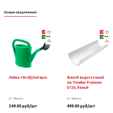
Лучшие предложения
Лейка 10л (8)/Ангарск
Желоб водосточный
3м. FineBer Premium
D120, белый
Много
Много
249.00
руб
/шт
499.00
руб
/шт