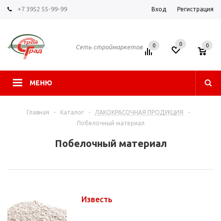
+7 3952 55-99-99
Вход
Регистрация
0
0
0
Сеть строймаркетов
МЕНЮ
Главная
-
Каталог
-
ЛАКОКРАСОЧНАЯ ПРОДУКЦИЯ
-
Побелочный материал
Побелочный материал
Известь