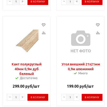
В КОРЗИНУ
В КОРЗИНУ
Кант полукруглый
Угол внешний 21х21мм
40мм 0,9м дуб
0,9м алюминий
Много
беленый
Достаточно
299.00
руб
/шт
199.00
руб
/шт
В КОРЗИНУ
В КОРЗИНУ