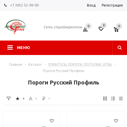
+7 3952 55-99-99
Вход
Регистрация
0
0
0
Сеть строймаркетов
МЕНЮ
Главная
-
Каталог
-
ПЛИНТУСА, ПОРОГИ, ПОТОЛКИ, УГЛЫ
-
Пороги Русский Профиль
Пороги Русский Профиль