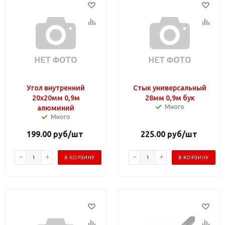
Угол внутренний
Стык универсальный
20х20мм 0,9м
28мм 0,9м бук
Много
алюминий
Много
199.00
руб
/шт
225.00
руб
/шт
В КОРЗИНУ
В КОРЗИНУ