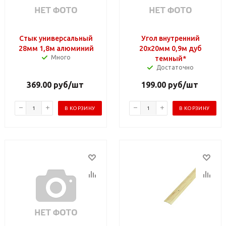
Стык универсальный
Угол внутренний
28мм 1,8м алюминий
20х20мм 0,9м дуб
Много
темный*
Достаточно
369.00
руб
/шт
199.00
руб
/шт
В КОРЗИНУ
В КОРЗИНУ