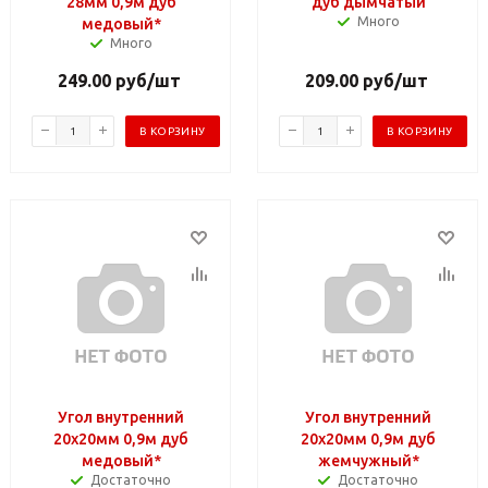
28мм 0,9м дуб
дуб дымчатый
Много
медовый*
Много
249.00
руб
/шт
209.00
руб
/шт
В КОРЗИНУ
В КОРЗИНУ
Угол внутренний
Угол внутренний
20х20мм 0,9м дуб
20х20мм 0,9м дуб
медовый*
жемчужный*
Достаточно
Достаточно