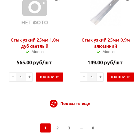
Стык узкий 25мм 1,8м
Стык узкий 25мм 0,9м
дуб светлый
алюминий
Много
Много
565.00
руб
/шт
149.00
руб
/шт
В КОРЗИНУ
В КОРЗИНУ
Показать еще
1
2
3
8