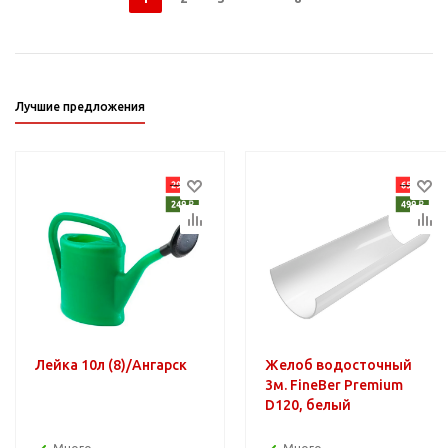
Лучшие предложения
Лейка 10л (8)/Ангарск
Желоб водосточный
3м. FineBer Premium
D120, белый