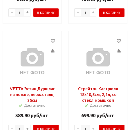
В КОРЗИНУ
В КОРЗИНУ
VETTA Эстин Дуршлаг
Стрейтон Кастрюля
на ножке, нерж.сталь,
18х10,5см, 2,1л, со
25см
стекл. крышкой
Достаточно
Достаточно
389.90
руб
/шт
699.90
руб
/шт
В КОРЗИНУ
В КОРЗИНУ