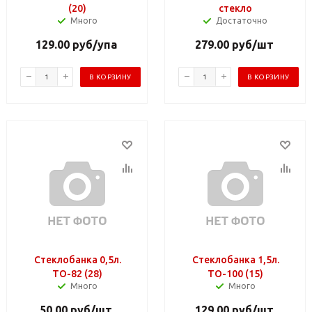
(20)
стекло
Много
Достаточно
129.00
руб
/упа
279.00
руб
/шт
В КОРЗИНУ
В КОРЗИНУ
Стеклобанка 0,5л.
Стеклобанка 1,5л.
ТО-82 (28)
ТО-100 (15)
Много
Много
50.00
руб
/шт
129.00
руб
/шт