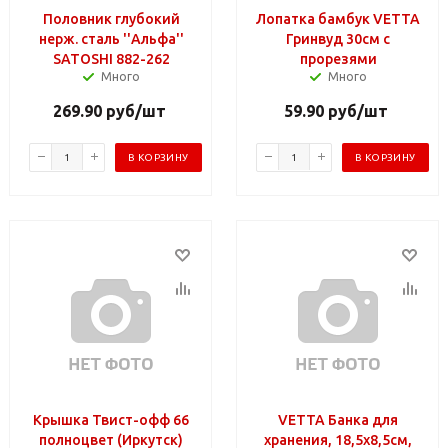
Половник глубокий
Лопатка бамбук VETTA
нерж. сталь ''Альфа''
Гринвуд 30см с
SATOSHI 882-262
прорезями
Много
Много
269.90
руб
/шт
59.90
руб
/шт
В КОРЗИНУ
В КОРЗИНУ
Крышка Твист-офф 66
VETTA Банка для
полноцвет (Иркутск)
хранения, 18,5х8,5см,