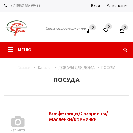
+7 3952 55-99-99
Вход
Регистрация
0
0
0
Сеть строймаркетов
МЕНЮ
Главная
-
Каталог
-
ТОВАРЫ ДЛЯ ДОМА
-
ПОСУДА
ПОСУДА
Конфетницы/Сахарницы/
Масленки/креманки