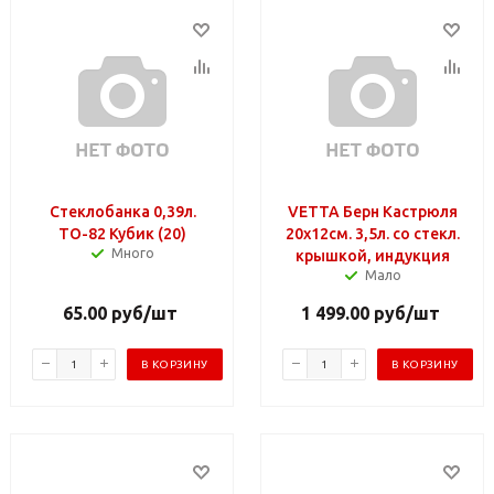
Стеклобанка 0,39л.
VETTA Берн Кастрюля
ТО-82 Кубик (20)
20х12см. 3,5л. со стекл.
Много
крышкой, индукция
Мало
65.00
руб
/шт
1 499.00
руб
/шт
В КОРЗИНУ
В КОРЗИНУ