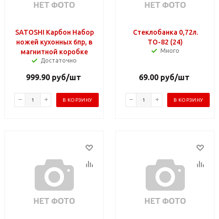
SATOSHI Карбон Набор
Стеклобанка 0,72л.
ножей кухонных 6пр, в
ТО-82 (24)
Много
магнитной коробке
Достаточно
999.90
руб
/шт
69.00
руб
/шт
В КОРЗИНУ
В КОРЗИНУ