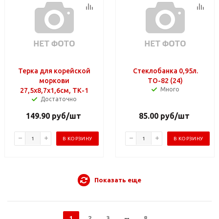
Терка для корейской
Стеклобанка 0,95л.
моркови
ТО-82 (24)
Много
27,5х8,7х1,6см, ТК-1
Достаточно
149.90
руб
/шт
85.00
руб
/шт
В КОРЗИНУ
В КОРЗИНУ
Показать еще
1
2
3
8