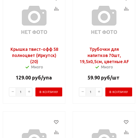
Крышка твист-офф 58
Трубочки для
полноцвет (Иркутск)
напитков 70шт,
(20)
19,5x0,5см, цветные AF
Много
Много
129.00
руб
/упа
59.90
руб
/шт
В КОРЗИНУ
В КОРЗИНУ