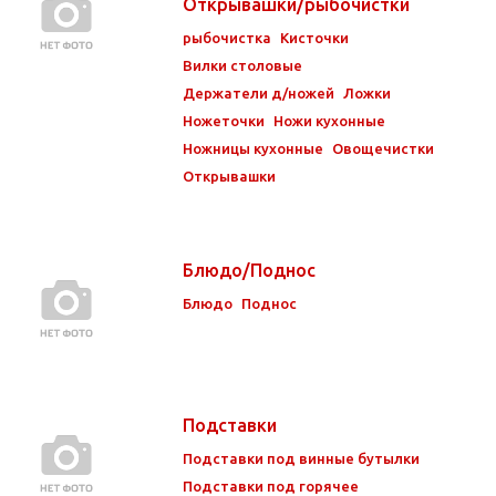
Открывашки/рыбочистки
рыбочистка
Кисточки
Вилки столовые
Держатели д/ножей
Ложки
Ножеточки
Ножи кухонные
Ножницы кухонные
Овощечистки
Открывашки
Блюдо/Поднос
Блюдо
Поднос
Подставки
Подставки под винные бутылки
Подставки под горячее