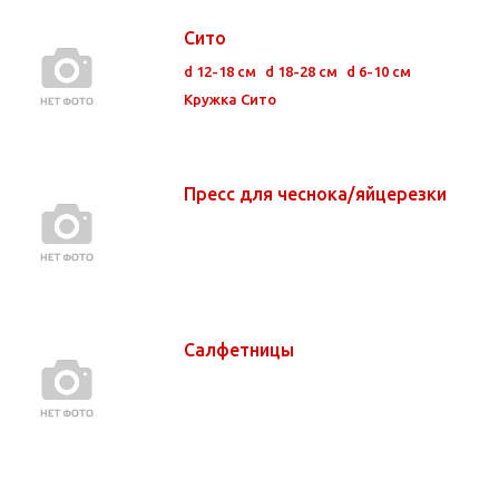
Сито
d 12-18 см
d 18-28 см
d 6-10 см
Кружка Сито
Пресс для чеснока/яйцерезки
Салфетницы